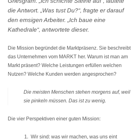
Griesgram. „
Ich schichte Steine auf“
, lautete
die Antwort. „
Was tust Du?“
, fragte er darauf
den emsigen Arbeiter. „
Ich baue eine
Kathedrale“
, antwortete dieser.
Die Mission begründet die Marktpräsenz. Sie beschreibt
das Unternehmen vom MARKT her. Warum ist man am
Markt präsent? Welche Leistungen erfüllen welchen
Nutzen? Welche Kunden werden angesprochen?
Die meisten Menschen stehen morgens auf, weil
sie pinkeln müssen. Das ist zu wenig.
Die vier Perspektiven einer guten Mission:
Wir sind: was wir machen, was uns eint