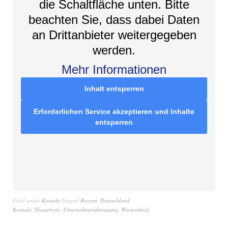
die Schaltfläche unten. Bitte
beachten Sie, dass dabei Daten
an Drittanbieter weitergegeben
werden.
Mehr Informationen
Inhalt entsperren
Erforderlichen Service akzeptieren und Inhalte
entsperren
Filed under
Kontakt
Tagged
Bayern
,
Deutschland
,
Kontakt
,
Thessenvitz
,
Unternehmensberatung
,
Wiesentheid