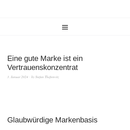
Eine gute Marke ist ein
Vertrauenskonzentrat
3. Januar 2024
by
Stefan Theßenvitz
Glaubwürdige Markenbasis