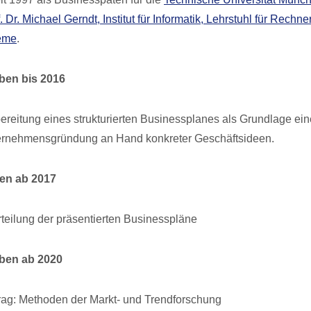
f. Dr. Michael Gerndt, Institut für Informatik, Lehrstuhl für Rechne
teme
.
ben bis 2016
ereitung eines strukturierten Businessplanes als Grundlage ei
rnehmensgründung an Hand konkreter Geschäftsideen.
en ab 2017
teilung der präsentierten Businesspläne
ben ab 2020
rag: Methoden der Markt- und Trendforschung