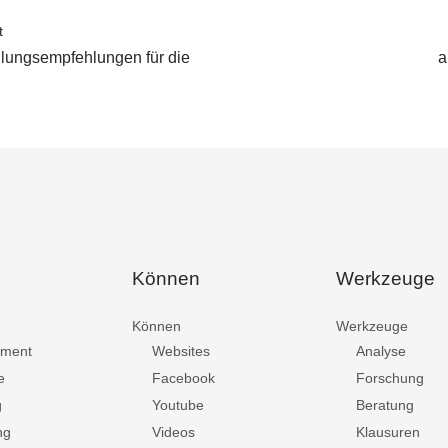
t
lungsempfehlungen für die
a
Können
Werkzeuge
Können
Werkzeuge
ment
Websites
Analyse
e
Facebook
Forschung
g
Youtube
Beratung
ng
Videos
Klausuren