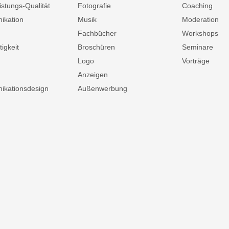
istungs-Qualität
Fotografie
Coaching
ikation
Musik
Moderation
Fachbücher
Workshops
igkeit
Broschüren
Seminare
Logo
Vorträge
Anzeigen
kationsdesign
Außenwerbung