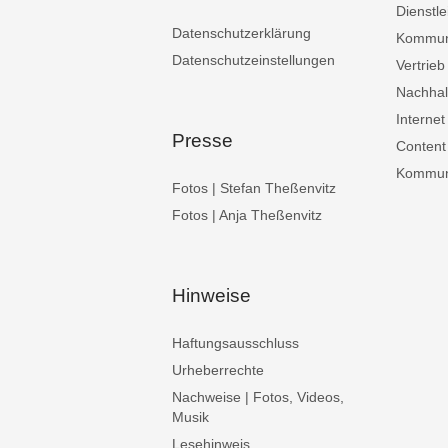
Dienstle
Datenschutzerklärung
Kommun
Datenschutzeinstellungen
Vertrieb
Nachhalt
Internet
Presse
Content
Kommuni
Fotos | Stefan Theßenvitz
Fotos | Anja Theßenvitz
Hinweise
Haftungsausschluss
Urheberrechte
Nachweise | Fotos, Videos,
Musik
Lesehinweis