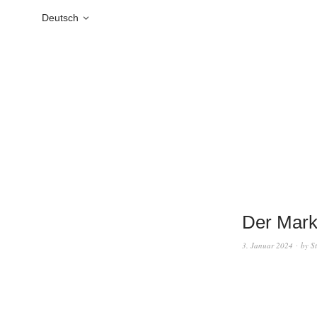
Deutsch
Der Mark
3. Januar 2024
by
S