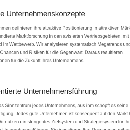
ge Unternehmenskonzepte
en definieren ihre attraktive Positionierung in attraktiven Mär
undierte Marktforschung in den avisierten Vertriebsgebieten, mi
d im Wettbewerb. Wir analysieren systematisch Megatrends und 
Chancen und Risiken für die Gegenwart. Daraus resultieren
nen für die Zukunft Ihres Unternehmens.
entierte Unternehmensführung
das Sinnzentrum jedes Unternehmens, aus ihm schöpft es seine
igung. Jedes gute Unternehmen ist konsequent auf den Markt 
ir nutzen ein stringentes Zielsystem und Strategiesystem für Ih
te Unternehmensführung. Sie investieren Ihre Ressourcen reibu