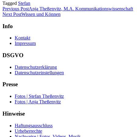
Tagged
Stefan
Previous Post
Anja Theßenvitz, M.A. Kommunikationswissenschaft
Next Post
Wissen und Können
Info
Kontakt
Impressum
DSGVO
Datenschutzerklärung
Datenschutzeinstellungen
Presse
Fotos | Stefan Theßenvitz
Fotos | Anja Theßenvitz
Hinweise
Haftungsausschluss
Urheberrechte
Nachweise | Fotos, Videos, Musik