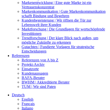
Markenentwicklung | Eine gute Marke ist ein
Vertrauenskonzentrat
Markenkommunikation | Gute Markenkommunikation
schafft Bindung und Begehren
Kundenbegeisterung | Wir öffnen die Tür zur
Lebenswelt ihrer Kunden
Marktforschung | Die Grundlagen für wertschöpfende
Investitionen
Trendforschung | Der klare Blick nach außen, um
mögliche Zukünfte zu erkennen
Gutachten | Fundierte Vorlagen für strategische
Entscheidungen
Referenzen
Referenzen von A bis Z
Projekt-Archiv
Einsatzorte
Kundenaussagen
BAFA-Berater
BWHM | Akkreditierte Berater
TUM | Wir sind Paten
Deutsch
English
Français
Italiano