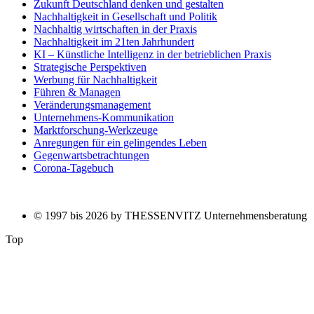
Zukunft Deutschland denken und gestalten
Nachhaltigkeit in Gesellschaft und Politik
Nachhaltig wirtschaften in der Praxis
Nachhaltigkeit im 21ten Jahrhundert
KI – Künstliche Intelligenz in der betrieblichen Praxis
Strategische Perspektiven
Werbung für Nachhaltigkeit
Führen & Managen
Veränderungsmanagement
Unternehmens-Kommunikation
Marktforschung-Werkzeuge
Anregungen für ein gelingendes Leben
Gegenwartsbetrachtungen
Corona-Tagebuch
© 1997 bis 2026 by THESSENVITZ Unternehmensberatung
Top