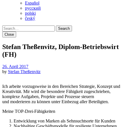
Español
pусский
polski
český
Search
Close
Stefan Theßenvitz, Diplom-Betriebswirt
(FH)
26. April 2017
by
Stefan Theßenvitz
Ich arbeite vorzugsweise in den Bereichen Strategie, Konzept und
Kreativität. Mir wird die besondere Fähigkeit zugeschrieben,
komplexe Aufgaben, Projekte und Prozesse steuern
und moderieren zu können unter Einbezug aller Beteiligten.
Meine TOP-Drei-Fähigkeiten
Entwicklung von Marken als Sehnsuchtsorte für Kunden
Nachhaltige Geschäftsmodelle für resiliente Unternehmen