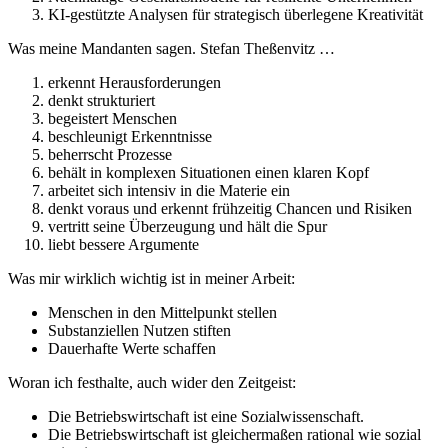
KI-gestützte Analysen für strategisch überlegene Kreativität
Was meine Mandanten sagen. Stefan Theßenvitz …
erkennt Herausforderungen
denkt strukturiert
begeistert Menschen
beschleunigt Erkenntnisse
beherrscht Prozesse
behält in komplexen Situationen einen klaren Kopf
arbeitet sich intensiv in die Materie ein
denkt voraus und erkennt frühzeitig Chancen und Risiken
vertritt seine Überzeugung und hält die Spur
liebt bessere Argumente
Was mir wirklich wichtig ist in meiner Arbeit:
Menschen in den Mittelpunkt stellen
Substanziellen Nutzen stiften
Dauerhafte Werte schaffen
Woran ich festhalte, auch wider den Zeitgeist:
Die Betriebswirtschaft ist eine Sozialwissenschaft.
Die Betriebswirtschaft ist gleichermaßen rational wie sozial