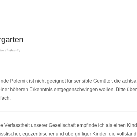
rgarten
fan Theßenvitz
nde Polemik ist nicht geeignet für sensible Gemüter, die achts
iner höheren Erkenntnis entgegenschwingen wollen. Bitte über
nfach.
le Verfasstheit unserer Gesellschaft empfinde ich als einen Kin
isstischer, egozentrischer und übergriffiger Kinder, die vollständ