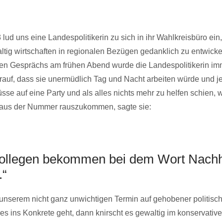
 lud uns eine Landespolitikerin zu sich in ihr Wahlkreisbüro ein
ig wirtschaften in regionalen Bezügen gedanklich zu entwicke
en Gesprächs am frühen Abend wurde die Landespolitikerin imm
rauf, dass sie unermüdlich Tag und Nacht arbeiten würde und je
sse auf eine Party und als alles nichts mehr zu helfen schien, 
 aus der Nummer rauszukommen, sagte sie:
ollegen bekommen bei dem Wort Nachha
.“
t unserem nicht ganz unwichtigen Termin auf gehobener politis
es ins Konkrete geht, dann knirscht es gewaltig im konservativ