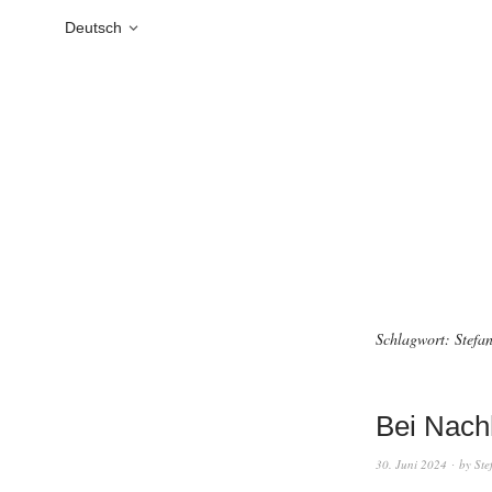
Deutsch
Schlagwort:
Stefa
Bei Nach
30. Juni 2024
by
Ste