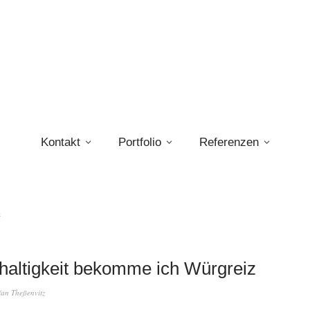
Kontakt
Portfolio
Referenzen
n
haltigkeit bekomme ich Würgreiz
fan Theßenvitz