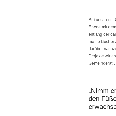
Bei uns in der
Ebene mit dem
entlang der da
meine Bücher 
darüber nachzu
Projekte wir a
Gemeinderat un
„Nimm er
den Füßen
erwachse