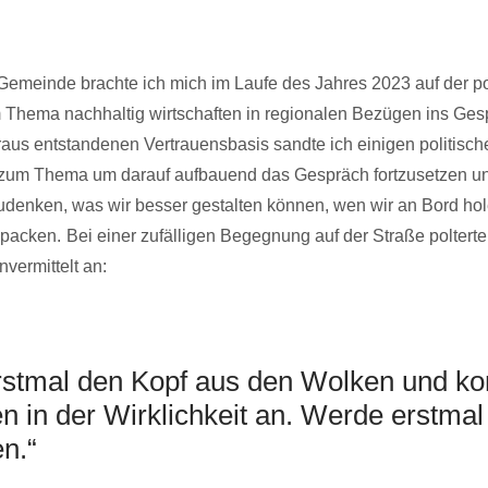
 Gemeinde brachte ich mich im Laufe des Jahres 2023 auf der po
 Thema nachhaltig wirtschaften in regionalen Bezügen ins Ges
raus entstandenen Vertrauensbasis sandte ich einigen politisc
zum Thema um darauf aufbauend das Gespräch fortzusetzen 
denken, was wir besser gestalten können, wen wir an Bord ho
npacken.
Bei einer zufälligen Begegnung auf der Straße polterte
vermittelt an:
stmal den Kopf aus den Wolken und k
 in der Wirklichkeit an. Werde erstmal
n.“