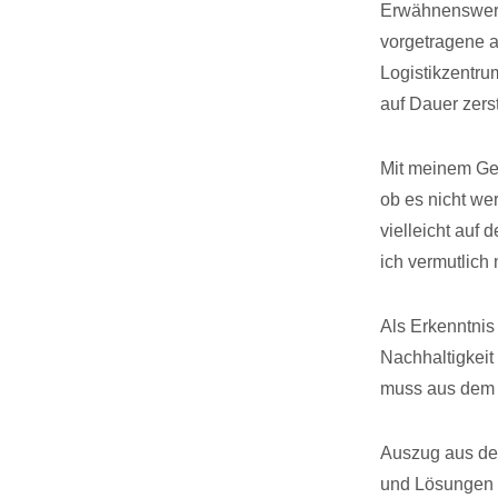
Erwähnenswert 
vorgetragene 
Logistikzentru
auf Dauer zers
Mit meinem Ge
ob es nicht w
vielleicht auf 
ich vermutlich
Als Erkenntni
Nachhaltigkeit 
muss aus dem 
Auszug aus dem
und Lösungen f