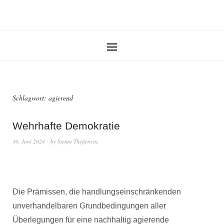
Schlagwort:
agierend
Wehrhafte Demokratie
30. Juni 2024
by
Stefan Theßenvitz
Die Prämissen, die handlungseinschränkenden
unverhandelbaren Grundbedingungen aller
Überlegungen für eine nachhaltig agierende