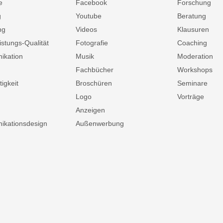
e
Facebook
Forschung
g
Youtube
Beratung
ng
Videos
Klausuren
istungs-Qualität
Fotografie
Coaching
ikation
Musik
Moderation
Fachbücher
Workshops
igkeit
Broschüren
Seminare
Logo
Vorträge
Anzeigen
kationsdesign
Außenwerbung