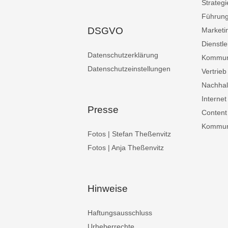
Strategi
Führun
DSGVO
Marketi
Dienstle
Datenschutzerklärung
Kommun
Datenschutzeinstellungen
Vertrieb
Nachhalt
Internet
Presse
Content
Kommuni
Fotos | Stefan Theßenvitz
Fotos | Anja Theßenvitz
Hinweise
Haftungsausschluss
Urheberrechte