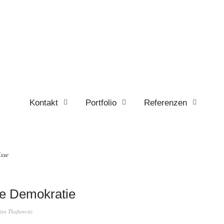
Kontakt
Portfolio
Referenzen
sse
e Demokratie
fan Theßenvitz