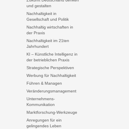
Zukunft Deutschland denken
und gestalten
Nachhaltigkeit in
Gesellschaft und Politik
Nachhaltig wirtschaften in
der Praxis
Nachhaltigkeit im 21ten
Jahrhundert
KI – Künstliche Intelligenz in
der betrieblichen Praxis
Strategische Perspektiven
Werbung für Nachhaltigkeit
Führen & Managen
Veränderungsmanagement
Unternehmens-
Kommunikation
Marktforschung-Werkzeuge
Anregungen für ein
gelingendes Leben