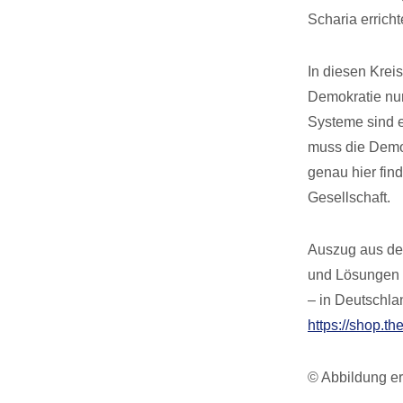
Scharia erricht
In diesen Krei
Demokratie nur
Systeme sind e
muss die Demo
genau hier fin
Gesellschaft.
Auszug aus dem
und Lösungen f
– in Deutschla
https://shop.th
© Abbildung er