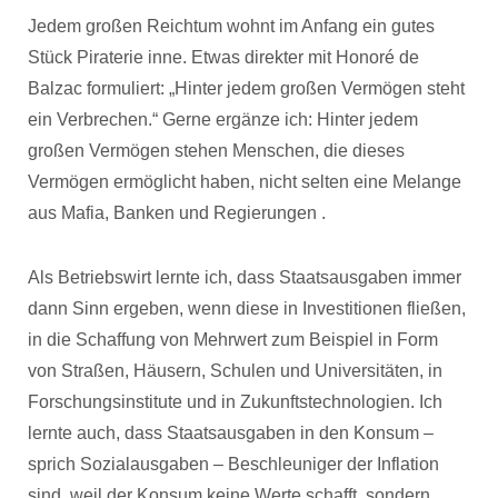
Jedem großen Reichtum wohnt im Anfang ein gutes
Stück Piraterie inne. Etwas direkter mit Honoré de
Balzac formuliert: „Hinter jedem großen Vermögen steht
ein Verbrechen.“ Gerne ergänze ich: Hinter jedem
großen Vermögen stehen Menschen, die dieses
Vermögen ermöglicht haben, nicht selten eine Melange
aus Mafia, Banken und Regierungen .
Als Betriebswirt lernte ich, dass Staatsausgaben immer
dann Sinn ergeben, wenn diese in Investitionen fließen,
in die Schaffung von Mehrwert zum Beispiel in Form
von Straßen, Häusern, Schulen und Universitäten, in
Forschungsinstitute und in Zukunftstechnologien. Ich
lernte auch, dass Staatsausgaben in den Konsum –
sprich Sozialausgaben – Beschleuniger der Inflation
sind, weil der Konsum keine Werte schafft, sondern