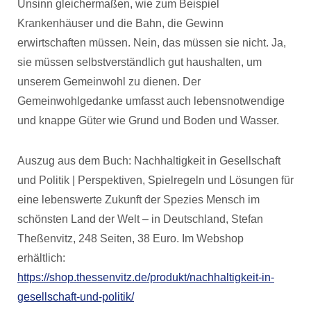
Unsinn gleichermaßen, wie zum Beispiel
Krankenhäuser und die Bahn, die Gewinn
erwirtschaften müssen. Nein, das müssen sie nicht. Ja,
sie müssen selbstverständlich gut haushalten, um
unserem Gemeinwohl zu dienen. Der
Gemeinwohlgedanke umfasst auch lebensnotwendige
und knappe Güter wie Grund und Boden und Wasser.
Auszug aus dem Buch: Nachhaltigkeit in Gesellschaft
und Politik | Perspektiven, Spielregeln und Lösungen für
eine lebenswerte Zukunft der Spezies Mensch im
schönsten Land der Welt – in Deutschland, Stefan
Theßenvitz, 248 Seiten, 38 Euro. Im Webshop
erhältlich:
https://shop.thessenvitz.de/produkt/nachhaltigkeit-in-
gesellschaft-und-politik/