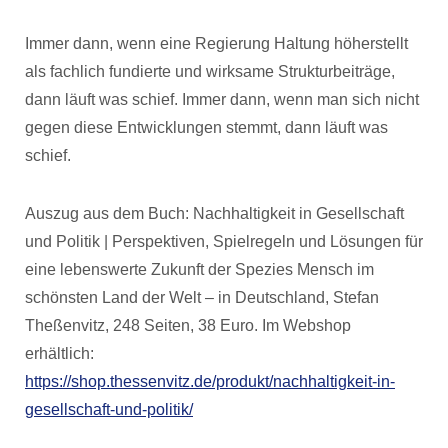
Immer dann, wenn eine Regierung Haltung höherstellt
als fachlich fundierte und wirksame Strukturbeiträge,
dann läuft was schief. Immer dann, wenn man sich nicht
gegen diese Entwicklungen stemmt, dann läuft was
schief.
Auszug aus dem Buch: Nachhaltigkeit in Gesellschaft
und Politik | Perspektiven, Spielregeln und Lösungen für
eine lebenswerte Zukunft der Spezies Mensch im
schönsten Land der Welt – in Deutschland, Stefan
Theßenvitz, 248 Seiten, 38 Euro. Im Webshop
erhältlich:
https://shop.thessenvitz.de/produkt/nachhaltigkeit-in-
gesellschaft-und-politik/