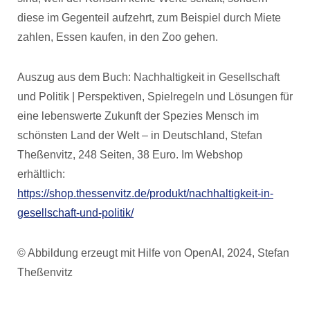
diese im Gegenteil aufzehrt, zum Beispiel durch Miete
zahlen, Essen kaufen, in den Zoo gehen.
Auszug aus dem Buch: Nachhaltigkeit in Gesellschaft
und Politik | Perspektiven, Spielregeln und Lösungen für
eine lebenswerte Zukunft der Spezies Mensch im
schönsten Land der Welt – in Deutschland, Stefan
Theßenvitz, 248 Seiten, 38 Euro. Im Webshop
erhältlich:
https://shop.thessenvitz.de/produkt/nachhaltigkeit-in-
gesellschaft-und-politik/
© Abbildung erzeugt mit Hilfe von OpenAI, 2024, Stefan
Theßenvitz