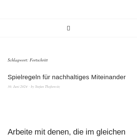
Schlagwort:
Fortschritt
Spielregeln für nachhaltiges Miteinander
30. Juni 2024
by
Stefan Theßenvitz
Arbeite mit denen, die im gleichen