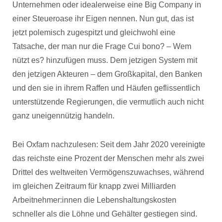
Unternehmen oder idealerweise eine Big Company in
einer Steueroase ihr Eigen nennen. Nun gut, das ist
jetzt polemisch zugespitzt und gleichwohl eine
Tatsache, der man nur die Frage Cui bono? – Wem
nützt es? hinzufügen muss. Dem jetzigen System mit
den jetzigen Akteuren – dem Großkapital, den Banken
und den sie in ihrem Raffen und Häufen geflissentlich
unterstützende Regierungen, die vermutlich auch nicht
ganz uneigennützig handeln.
Bei Oxfam nachzulesen: Seit dem Jahr 2020 vereinigte
das reichste eine Prozent der Menschen mehr als zwei
Drittel des weltweiten Vermögenszuwachses, während
im gleichen Zeitraum für knapp zwei Milliarden
Arbeitnehmer:innen die Lebenshaltungskosten
schneller als die Löhne und Gehälter gestiegen sind.