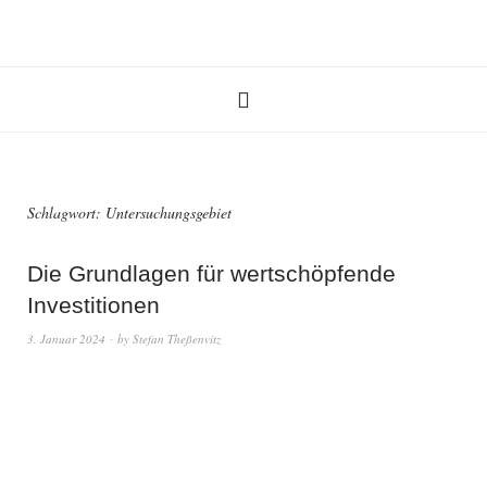
Schlagwort:
Untersuchungsgebiet
Die Grundlagen für wertschöpfende
Investitionen
3. Januar 2024
by
Stefan Theßenvitz