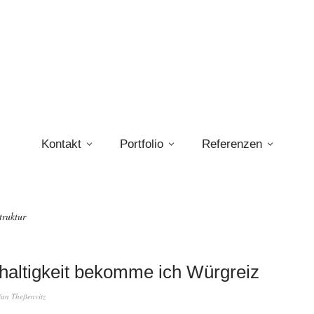
Kontakt
Portfolio
Referenzen
truktur
haltigkeit bekomme ich Würgreiz
fan Theßenvitz