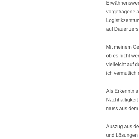
Erwähnenswert 
vorgetragene 
Logistikzentru
auf Dauer zers
Mit meinem Ge
ob es nicht w
vielleicht auf 
ich vermutlich
Als Erkenntni
Nachhaltigkeit 
muss aus dem 
Auszug aus dem
und Lösungen f