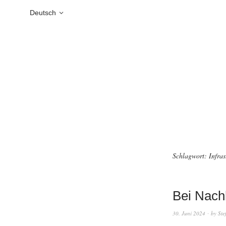
Deutsch
Schlagwort:
Infras
Bei Nach
30. Juni 2024
by
Ste