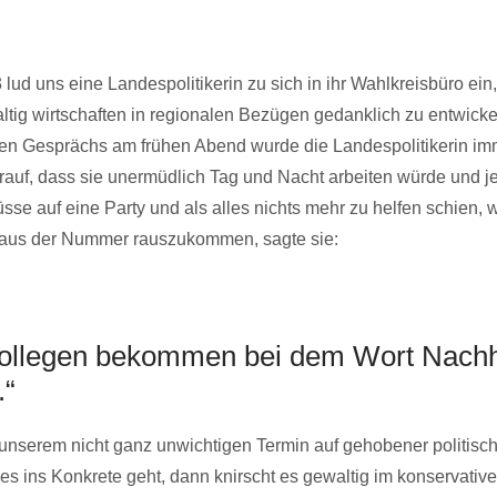
 lud uns eine Landespolitikerin zu sich in ihr Wahlkreisbüro ein
ig wirtschaften in regionalen Bezügen gedanklich zu entwicke
en Gesprächs am frühen Abend wurde die Landespolitikerin imm
rauf, dass sie unermüdlich Tag und Nacht arbeiten würde und je
sse auf eine Party und als alles nichts mehr zu helfen schien, 
 aus der Nummer rauszukommen, sagte sie:
ollegen bekommen bei dem Wort Nachha
.“
t unserem nicht ganz unwichtigen Termin auf gehobener politis
es ins Konkrete geht, dann knirscht es gewaltig im konservativ