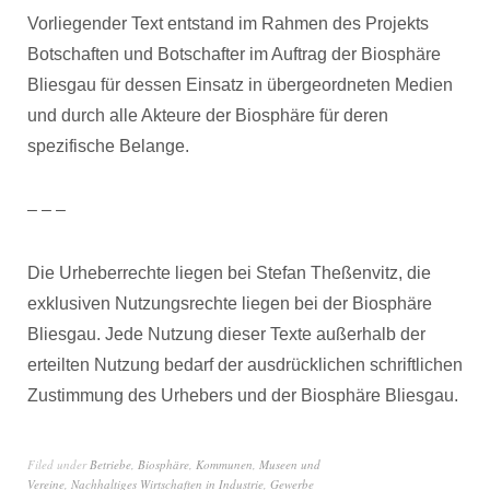
Vorliegender Text entstand im Rahmen des Projekts
Botschaften und Botschafter im Auftrag der Biosphäre
Bliesgau für dessen Einsatz in übergeordneten Medien
und durch alle Akteure der Biosphäre für deren
spezifische Belange.
– – –
Die Urheberrechte liegen bei Stefan Theßenvitz, die
exklusiven Nutzungsrechte liegen bei der Biosphäre
Bliesgau. Jede Nutzung dieser Texte außerhalb der
erteilten Nutzung bedarf der ausdrücklichen schriftlichen
Zustimmung des Urhebers und der Biosphäre Bliesgau.
Filed under
Betriebe
,
Biosphäre
,
Kommunen
,
Museen und
Vereine
,
Nachhaltiges Wirtschaften in Industrie, Gewerbe