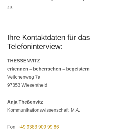
zu.
Ihre Kontaktdaten für das
Telefoninterview:
THESSENVITZ
erkennen – beherrschen – begeistern
Veilchenweg 7a
97353 Wiesentheid
Anja Theßenvitz
Kommunikationswissenschaft, M.A.
Fon:
+49 9383 909 99 86