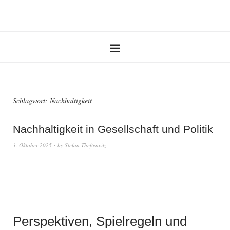
Schlagwort:
Nachhaltigkeit
Nachhaltigkeit in Gesellschaft und Politik
3. Oktober 2025
by
Stefan Theßenvitz
Perspektiven, Spielregeln und