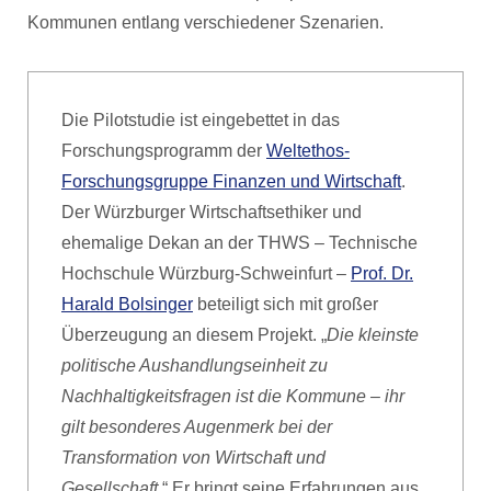
Kommunen entlang verschiedener Szenarien.
Die Pilotstudie ist eingebettet in das
Forschungsprogramm der
Weltethos-
Forschungsgruppe Finanzen und Wirtschaft
.
Der Würzburger Wirtschaftsethiker und
ehemalige Dekan an der THWS – Technische
Hochschule Würzburg-Schweinfurt –
Prof. Dr.
Harald Bolsinger
beteiligt sich mit großer
Überzeugung an diesem Projekt. „
Die kleinste
politische Aushandlungseinheit zu
Nachhaltigkeitsfragen ist die Kommune – ihr
gilt besonderes Augenmerk bei der
Transformation von Wirtschaft und
Gesellschaft
.“ Er bringt seine Erfahrungen aus