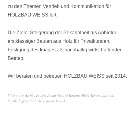
zu den Themen Vertrieb und Kommunikation für
HOLZBAU WEISS fort.
Die Ziele: Steigerung der Bekanntheit als Anbieter
erstklassiger Bauten aus Holz für Privatkunden.
Festigung des Images als nachhaltig wirtschaftender
Betrieb.
Wir beraten und betreuen HOLZBAU WEISS seit 2014.
Filed under
Archiv
,
Projekt-Archiv
Tagged
Holzbau Weiss
,
Kommunikation
,
Nachhaltigkeit
,
Vertrieb
,
Zimmererbetrieb