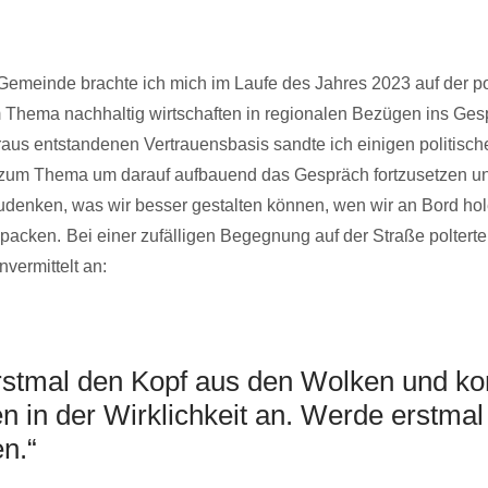
 Gemeinde brachte ich mich im Laufe des Jahres 2023 auf der po
 Thema nachhaltig wirtschaften in regionalen Bezügen ins Ges
raus entstandenen Vertrauensbasis sandte ich einigen politisc
zum Thema um darauf aufbauend das Gespräch fortzusetzen 
denken, was wir besser gestalten können, wen wir an Bord ho
npacken.
Bei einer zufälligen Begegnung auf der Straße polterte
vermittelt an:
stmal den Kopf aus den Wolken und k
 in der Wirklichkeit an. Werde erstmal
n.“