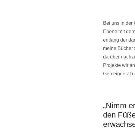
Bei uns in der
Ebene mit dem
entlang der da
meine Bücher 
darüber nachzu
Projekte wir a
Gemeinderat un
„Nimm er
den Füßen
erwachse