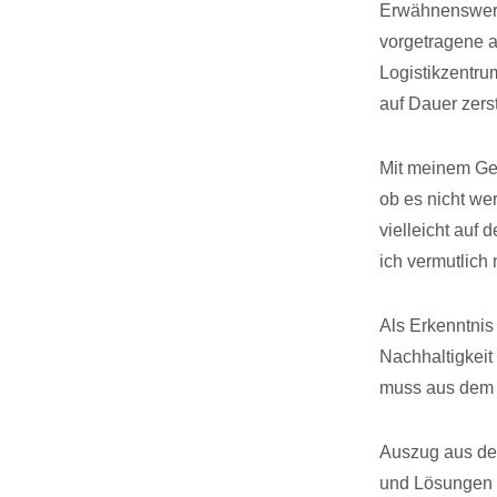
Erwähnenswert 
vorgetragene 
Logistikzentru
auf Dauer zers
Mit meinem Ge
ob es nicht w
vielleicht auf 
ich vermutlich
Als Erkenntni
Nachhaltigkeit 
muss aus dem 
Auszug aus dem
und Lösungen f