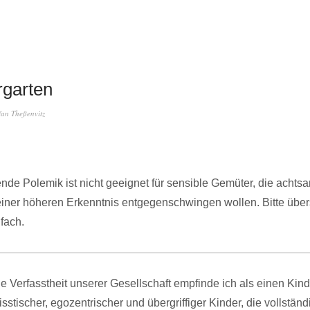
rgarten
fan Theßenvitz
nde Polemik ist nicht geeignet für sensible Gemüter, die achts
iner höheren Erkenntnis entgegenschwingen wollen. Bitte über
nfach.
le Verfasstheit unserer Gesellschaft empfinde ich als einen Kin
isstischer, egozentrischer und übergriffiger Kinder, die vollständ