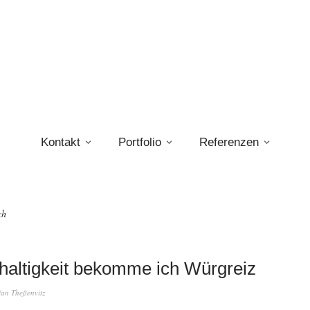
Kontakt
Portfolio
Referenzen
ch
haltigkeit bekomme ich Würgreiz
fan Theßenvitz