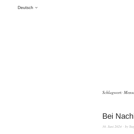
Deutsch
Schlagwort:
Mens
Bei Nach
30. Juni 2024
by
Ste