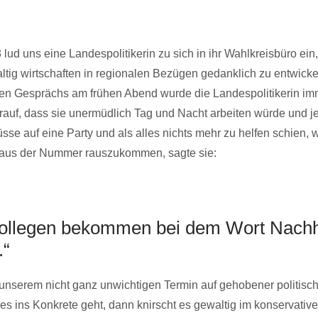
 lud uns eine Landespolitikerin zu sich in ihr Wahlkreisbüro ein
ig wirtschaften in regionalen Bezügen gedanklich zu entwicke
en Gesprächs am frühen Abend wurde die Landespolitikerin imm
rauf, dass sie unermüdlich Tag und Nacht arbeiten würde und je
sse auf eine Party und als alles nichts mehr zu helfen schien, 
 aus der Nummer rauszukommen, sagte sie:
ollegen bekommen bei dem Wort Nachha
.“
t unserem nicht ganz unwichtigen Termin auf gehobener politis
es ins Konkrete geht, dann knirscht es gewaltig im konservativ