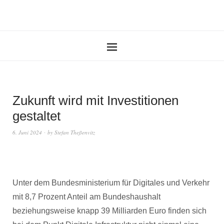
Zukunft wird mit Investitionen
gestaltet
6. Juni 2024
by
Stefan Theßenvitz
Unter dem Bundesministerium für Digitales und Verkehr
mit 8,7 Prozent Anteil am Bundeshaushalt
beziehungsweise knapp 39 Milliarden Euro finden sich