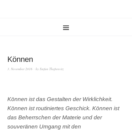
Können
3. November 2016
by
Stefan Theßenvitz
Können ist das Gestalten der Wirklichkeit.
Können ist routiniertes Geschick. Können ist
das Beherrschen der Materie und der
souveränen Umgang mit den