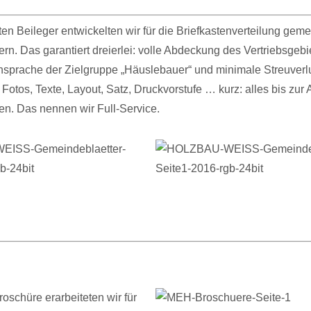
en Beileger entwickelten wir für die Briefkastenverteilung gem
rn. Das garantiert dreierlei: volle Abdeckung des Vertriebsgebi
sprache der Zielgruppe „Häuslebauer“ und minimale Streuverl
 Fotos, Texte, Layout, Satz, Druckvorstufe … kurz: alles bis zur 
n. Das nennen wir Full-Service.
roschüre erarbeiteten wir für