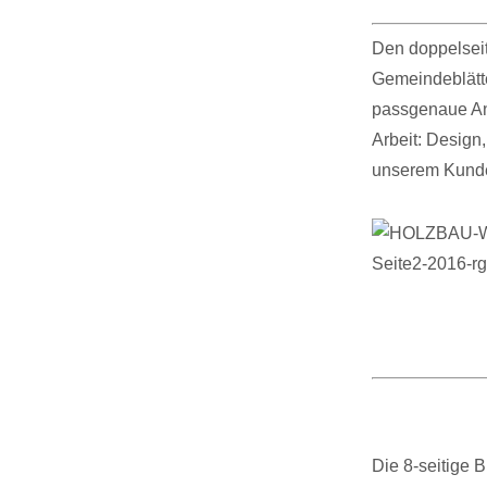
Den doppelseit
Gemeindeblätte
passgenaue An
Arbeit: Design,
unserem Kunde
Die 8-seitige B