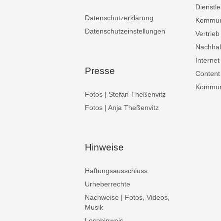
Dienstle
Datenschutzerklärung
Kommun
Datenschutzeinstellungen
Vertrieb
Nachhalt
Internet
Presse
Content
Kommuni
Fotos | Stefan Theßenvitz
Fotos | Anja Theßenvitz
Hinweise
Haftungsausschluss
Urheberrechte
Nachweise | Fotos, Videos,
Musik
Lesehinweis