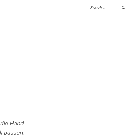
 die Hand
lt passen: