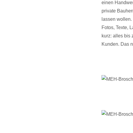
einen Handwerk
private Bauher
lassen wollen.
Fotos, Texte, 
kurz: alles bis
Kunden. Das ne