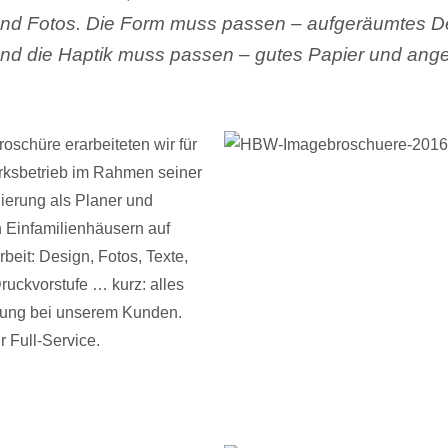
und Fotos. Die Form muss passen – aufgeräumtes D
Und die Haptik muss passen – gutes Papier und ang
roschüre erarbeiteten wir für
ksbetrieb im Rahmen seiner
ierung als Planer und
n Einfamilienhäusern auf
beit: Design, Fotos, Texte,
Druckvorstufe … kurz: alles
erung bei unserem Kunden.
 Full-Service.