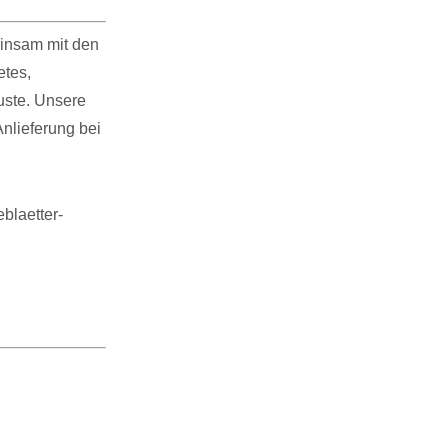
einsam mit den
etes,
uste. Unsere
Anlieferung bei