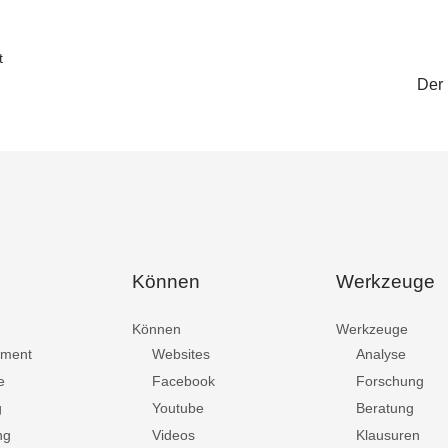
t
De
Können
Werkzeuge
Können
Werkzeuge
ment
Websites
Analyse
e
Facebook
Forschung
g
Youtube
Beratung
ng
Videos
Klausuren