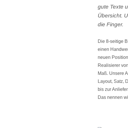
gute Texte 
Übersicht. 
die Finger.
Die 8-seitige B
einen Handwer
neuen Position
Realisierer vo
Maß. Unsere Ar
Layout, Satz, 
bis zur Anlief
Das nennen wir