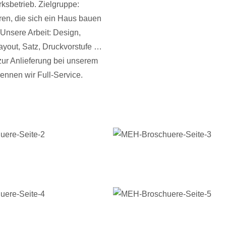
sbetrieb. Zielgruppe:
ren, die sich ein Haus bauen
 Unsere Arbeit: Design,
Layout, Satz, Druckvorstufe …
 zur Anlieferung bei unserem
nnen wir Full-Service.