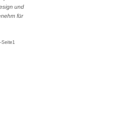
esign und
enehm für