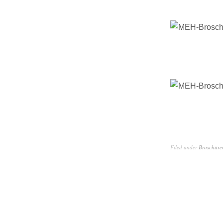
Filed under
Broschüre