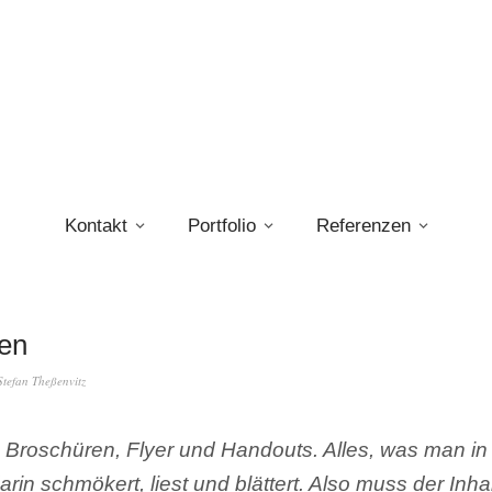
Kontakt
Portfolio
Referenzen
en
Stefan Theßenvitz
n Broschüren, Flyer und Handouts. Alles, was man in
rin schmökert, liest und blättert. Also muss der Inha