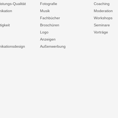
istungs-Qualität
Fotografie
Coaching
ikation
Musik
Moderation
Fachbücher
Workshops
igkeit
Broschüren
Seminare
Logo
Vorträge
Anzeigen
kationsdesign
Außenwerbung