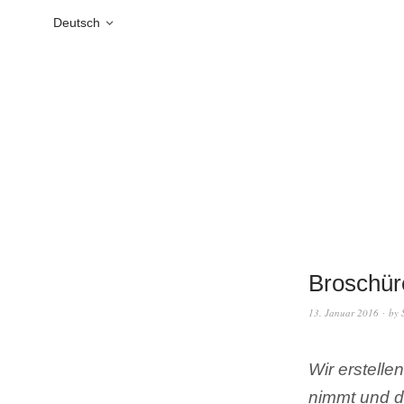
Deutsch
Broschür
13. Januar 2016
by
Wir erstelle
nimmt und da