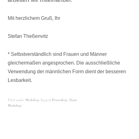
Mit herzlichem Gruß, Ihr
Stefan Theßenvitz
* Selbstverständlich sind Frauen und Männer
gleichermaßen angesprochen. Die ausschließliche
Verwendung der männlichen Form dient der besseren
Lesbarkeit.
Filed under
Workshop
Tagged
Powershop
,
Team
,
Workshop