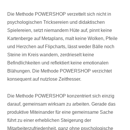
Die Methode POWERSHOP verzettelt sich nicht in
psychologischen Tricksereien und didaktischen
Spielereien, setzt niemandem Hüte auf, pinnt keine
Kartenberge auf Metaplans, malt keine Wolken, Pfeile
und Herzchen auf Flipcharts, lässt weder Bälle noch
Steine im Kreis wandern, zerdrieselt keine
Befindlichkeiten und reflektiert keine emotionalen
Blähungen. Die Methode POWERSHOP verzichtet
konsequent auf nutzlose Zeitfresser.
Die Methode POWERSHOP konzentriert sich einzig
darauf, gemeinsam wirksam zu arbeiten. Gerade das
produktive Miteinander für eine gemeinsame Sache
führt zu einer erheblichen Steigerung der
Mitarbeiterzufriedenheit, ganz ohne psychologische