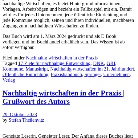
nachhaltige Wirtschaften, es bietet Hintergrundinformationen,
Vorlagen, Arbeitsbögen und bezieht ein Fallbeispiel mit ein. Damit
wird es für jedes Unternehmen, jede öffentliche Einrichtung und
jede Kommune möglich, seinen und ihren individuellen, machbaren
Zugang zum nachhaltigen Wirtschaften zu finden.
Das Buch wird am 1. März 2024 gedruckt und als E-Book
vorliegen und im Buchhandel erhältlich sein. Das Wissen ist ab
sofort verfügbar.
Filed under
Nachhaltig wirtschaften in der Praxis
Tagged
17 Ziele für nachhaltige Entwicklung
,
DNK
,
GRI
,
Kommune
,
Manuskript
,
Nachhaltig wirtschaften im 21. Jahrhundert
,
Öffentliche Einrichtung
,
Praxishandbuch
,
Springer
,
Unternehmen
,
Verlag
Nachhaltig wirtschaften in der Praxis |
Grußwort des Autors
29. Oktober 2023
by
Stefan Theßenvitz
Geneigte Leserin, Geneigter Leser, Der Anfang dieses Buches liegt