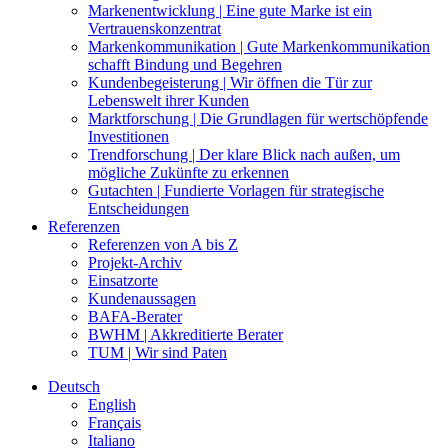
Markenentwicklung | Eine gute Marke ist ein
Vertrauenskonzentrat
Markenkommunikation | Gute Markenkommunikation
schafft Bindung und Begehren
Kundenbegeisterung | Wir öffnen die Tür zur
Lebenswelt ihrer Kunden
Marktforschung | Die Grundlagen für wertschöpfende
Investitionen
Trendforschung | Der klare Blick nach außen, um
mögliche Zukünfte zu erkennen
Gutachten | Fundierte Vorlagen für strategische
Entscheidungen
Referenzen
Referenzen von A bis Z
Projekt-Archiv
Einsatzorte
Kundenaussagen
BAFA-Berater
BWHM | Akkreditierte Berater
TUM | Wir sind Paten
Deutsch
English
Français
Italiano