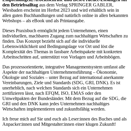
den Betriebsalltag
aus dem Verlag SPRINGER GABLER,
Wiesbaden erscheint im Herbst 2023 und wird erhältlich sein in
allen guten Buchhandlungen und natürlich online in allen bekannten
Webshops – als eBook und als Printausgabe.
Dieses Praxisbuch ermöglicht jedem Unternehmen, einen
individuellen, machbaren Zugang zum nachhaltigen Wirtschaften zu
finden. Das Konzept bezieht sich auf die individuelle
Lebenswirklichkeit und Bedingungslage vor Ort und löst die
Komplexität des Themas in fassbare Arbeitspakete mit konkreten
Arbeitsschritten auf, unterstützt von Vorlagen und Arbeitsbögen.
Das prozessorientierte, integrative Managementsystem umfasst alle
Aspekte der nachhaltigen Unternehmensführung – Ökonomie,
Ökologie und Soziales – unter Bezug auf international anerkannte
Vereinbarungen, Ziele und Standards (SDG, GRI, DNK). Es ist
unerheblich, nach welchen Standards sich ein Unternehmen
zertifizieren lässt, nach EFQM, ISO, EMAS oder den
Umweltpakten der Bundesländer. Mit dem Bezug auf die SDG, die
GRI und den DNK kann jedes Unternehmen nachhaltiges
Wirtschaften implementieren und zukunftsfähig werden.
Ich freue mich auf Sie und euch als Leser:innen des Buches und als
Anpacker:innen und Mitgestalter:innen einer klugen Zukunft!