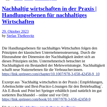
Nachhaltig wirtschaften in der Praxis |
Handlungsebenen für nachhaltiges
Wirtschaften
29. Oktober 2023
by
Stefan Theßenvitz
Die Handlungsebenen für nachhaltiges Wirtschaften folgen den
Prinzipien der klassischen Unternehmenssteuerung.
Durch die
Hinzunahme der Dimension der Nachhaltigkeit ändert sich an
diesen Prinzipien nichts. Unternehmerisch betrachtet ist
Nachhaltigkeit ein Bestandteil der Mehrwertstrategie. Nachhaltigkeit
schafft neue Nutzenebenen für die Verbraucher:innen.
https://link.springer.com/chapter/10.1007/978-3-658-42458-9_10
Exzerpt aus `Nachhaltig wirtschaften in der Praxis | Empfehlungen,
Arbeitsschritte und Best-Practice-Lösungen für den Betriebsalltag´.
Als E-Book und Print bei Springer erhältlich (und natürlich im gut
sortierten Buchhandel – online und vor Ort):
https://link.springer.com/book/10.1007/978-3-658-42458-9