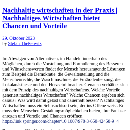
Nachhaltig wirtschaften in der Praxis |
Nachhaltiges Wirtschaften bietet
Chancen und Vorteile
29. Oktober 2023
by
Stefan Theßenvitz
Im Abwägen von Alternativen, im Handeln innerhalb des
Möglichen, durch die Vorstellung und Formulierung des Besseren
und Wünschenswerten findet der Mensch herausragende Lösungen,
zum Beispiel die Demokratie, die Gewaltenteilung und die
Menschenrechte, die Waschmaschine, die Fußbodenheizung, die
Lokalanästhesie und den Herzschrittmacher.
Genauso verhält es sich
mit dem Prinzip des nachhaltigen Wirtschaftens. Welche Vorteile
generiert nachhaltiges Wirtschaften? Welche Chancen ergeben sich
daraus? Was wird damit gelöst und dauerhaft besser? Nachhaltiges
Wirtschaften muss ein Sehnsuchtsort sein, der ins Offene weist. Er
muss den Menschen Gestaltungsmöglichkeiten bieten, ihre Fantasie
anregen und Vorteile und Chancen eröffnen.
https://link.springer.com/chapter/10.1007/978-3-658-42458-9_4