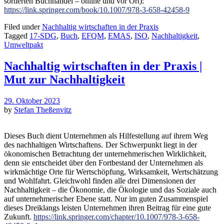
sortierten Buchhandel – online und vor Ort):
https://link.springer.com/book/10.1007/978-3-658-42458-9
Filed under
Nachhaltig wirtschaften in der Praxis
Tagged
17-SDG
,
Buch
,
EFQM
,
EMAS
,
ISO
,
Nachhaltigkeit
,
Umweltpakt
Nachhaltig wirtschaften in der Praxis |
Mut zur Nachhaltigkeit
29. Oktober 2023
by
Stefan Theßenvitz
Dieses Buch dient Unternehmen als Hilfestellung auf ihrem Weg
des nachhaltigen Wirtschaftens.
Der Schwerpunkt liegt in der
ökonomischen Betrachtung der unternehmerischen Wirklichkeit,
denn sie entscheidet über den Fortbestand der Unternehmen als
wirkmächtige Orte für Wertschöpfung, Wirksamkeit, Wertschätzung
und Wohlfahrt. Gleichwohl finden alle drei Dimensionen der
Nachhaltigkeit – die Ökonomie, die Ökologie und das Soziale auch
auf unternehmerischer Ebene statt. Nur im guten Zusammenspiel
dieses Dreiklangs leisten Unternehmen ihren Beitrag für eine gute
Zukunft.
https://link.springer.com/chapter/10.1007/978-3-658-