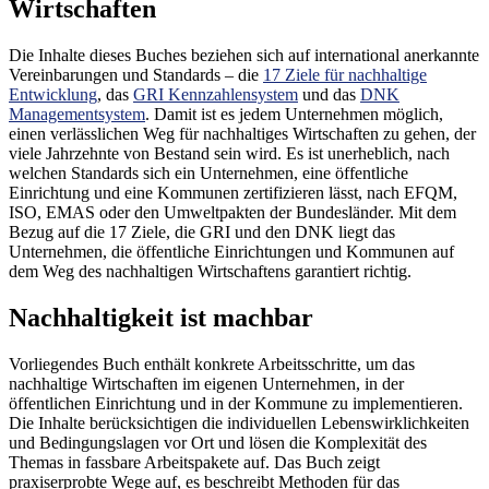
Wirtschaften
Die Inhalte dieses Buches beziehen sich auf international anerkannte
Vereinbarungen und Standards – die
17 Ziele für nachhaltige
Entwicklung
, das
GRI Kennzahlensystem
und das
DNK
Managementsystem
. Damit ist es jedem Unternehmen möglich,
einen verlässlichen Weg für nachhaltiges Wirtschaften zu gehen, der
viele Jahrzehnte von Bestand sein wird. Es ist unerheblich, nach
welchen Standards sich ein Unternehmen, eine öffentliche
Einrichtung und eine Kommunen zertifizieren lässt, nach EFQM,
ISO, EMAS oder den Umweltpakten der Bundesländer. Mit dem
Bezug auf die 17 Ziele, die GRI und den DNK liegt das
Unternehmen, die öffentliche Einrichtungen und Kommunen auf
dem Weg des nachhaltigen Wirtschaftens garantiert richtig.
Nachhaltigkeit ist machbar
Vorliegendes Buch enthält konkrete Arbeitsschritte, um das
nachhaltige Wirtschaften im eigenen Unternehmen, in der
öffentlichen Einrichtung und in der Kommune zu implementieren.
Die Inhalte berücksichtigen die individuellen Lebenswirklichkeiten
und Bedingungslagen vor Ort und lösen die Komplexität des
Themas in fassbare Arbeitspakete auf. Das Buch zeigt
praxiserprobte Wege auf, es beschreibt Methoden für das