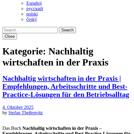
Español
pусский
polski
český
Search
Close
Kategorie:
Nachhaltig
wirtschaften in der Praxis
Nachhaltig wirtschaften in der Praxis |
Empfehlungen, Arbeitsschritte und Best-
Practice-Lösungen für den Betriebsalltag
4. Oktober 2025
by
Stefan Theßenvitz
Das Buch
Nachhaltig wirtschaften in der Praxis –
Empfehlungen, Arbeitsschritte und Best-Practice-Lösungen für