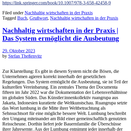
https://link.springer.com/book/10.1007/978-3-658-42458-9
Filed under
Nachhaltig wirtschaften in der Praxis
Tagged
Buch
,
Grußwort
,
Nachhaltig wirtschaften in der Praxis
Nachhaltig wirtschaften in der Praxis |
Das System ermöglicht die Ausbeutung
29. Oktober 2023
by
Stefan Theßenvitz
Zur Klarstellung: Es gibt in diesem System nicht die Bösen, die
Unternehmen agieren korrekt innerhalb der gesetzlichen
Regelungen.
Das System ermöglicht die Ausbeutung, sie ist Teil der
kulturellen Vereinbarung. Ein zentrales Thema der Documenta
fifteen im Jahr 2022 war die Dokumentation der Lebensverhältnisse
im globalen Süden. Das Künstler:innenkollektiv ruangrupa aus
Jakarta, Indonesien kuratierte die Weltkunstschau. Ruangrupa setzte
das Wort lumbung in die Mitte ihrer Weltbetrachtung als
Sehnsuchtsort für eine mögliche bessere Welt. Lumbung beschreibt
den Umgang miteinander am Bild einer gemeinschaftlich genutzten
Reisscheune. Dorthin liefert jede Bauernfamilie die Überschüsse
ihrer Jahresernte. Aus der Lumbung entnimmt jeder innerhalb der