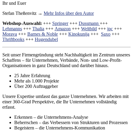
Ihr und Euer
Stefan Theßenvitz →
Mehr Infos über den Autor
Webshop-Auswahl:
+++
Springer
+++
Dussmann
+++
Lehmanns
+++
Thalia
+++
Amazon
+++
Weltbild
+++
jpc
+++
Morava
+++
Barnes & Noble
+++
Kinokunija
+++
Saxo
+++
Thriftbooks
+++
Hugendubel
Seit unser Firmengründung steht Nachhaltigkeit im Zentrum unseres
Schaffens – für Unternehmen, Verbände, Non- und Low-Profit-
Organisationen in ganz Deutschland und darüber hinaus.
25 Jahre Erfahrung
Mehr als 1.000 Projekte
Über 200 Auftraggeber
Unsere Expertise umfasst das ganze Unternehmen. Wir arbeiten mit
einer 360-Grad Perspektive, die Ihr Unternehmen vollständig
erfasst.
Erkennen – die Unternehmens-Analyse
Beherrschen – das Verbessern von Strukturen und Prozessen
Begeistern – die Unternehmens-Kommunikation