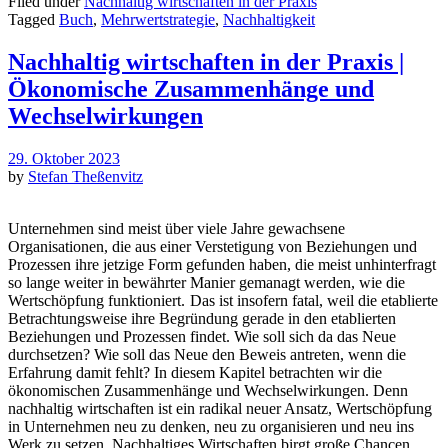
Filed under
Nachhaltig wirtschaften in der Praxis
Tagged
Buch
,
Mehrwertstrategie
,
Nachhaltigkeit
Nachhaltig wirtschaften in der Praxis |
Ökonomische Zusammenhänge und
Wechselwirkungen
29. Oktober 2023
by
Stefan Theßenvitz
Unternehmen sind meist über viele Jahre gewachsene
Organisationen, die aus einer Verstetigung von Beziehungen und
Prozessen ihre jetzige Form gefunden haben, die meist unhinterfragt
so lange weiter in bewährter Manier gemanagt werden, wie die
Wertschöpfung funktioniert.
Das ist insofern fatal, weil die etablierte
Betrachtungsweise ihre Begründung gerade in den etablierten
Beziehungen und Prozessen findet. Wie soll sich da das Neue
durchsetzen? Wie soll das Neue den Beweis antreten, wenn die
Erfahrung damit fehlt? In diesem Kapitel betrachten wir die
ökonomischen Zusammenhänge und Wechselwirkungen. Denn
nachhaltig wirtschaften ist ein radikal neuer Ansatz, Wertschöpfung
in Unternehmen neu zu denken, neu zu organisieren und neu ins
Werk zu setzen. Nachhaltiges Wirtschaften birgt große Chancen,