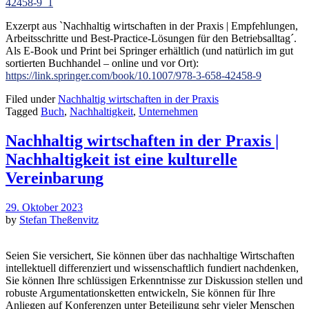
42458-9_1
Exzerpt aus `Nachhaltig wirtschaften in der Praxis | Empfehlungen,
Arbeitsschritte und Best-Practice-Lösungen für den Betriebsalltag´.
Als E-Book und Print bei Springer erhältlich (und natürlich im gut
sortierten Buchhandel – online und vor Ort):
https://link.springer.com/book/10.1007/978-3-658-42458-9
Filed under
Nachhaltig wirtschaften in der Praxis
Tagged
Buch
,
Nachhaltigkeit
,
Unternehmen
Nachhaltig wirtschaften in der Praxis |
Nachhaltigkeit ist eine kulturelle
Vereinbarung
29. Oktober 2023
by
Stefan Theßenvitz
Seien Sie versichert, Sie können über das nachhaltige Wirtschaften
intellektuell differenziert und wissenschaftlich fundiert nachdenken,
Sie können Ihre schlüssigen Erkenntnisse zur Diskussion stellen und
robuste Argumentationsketten entwickeln, Sie können für Ihre
Anliegen auf Konferenzen unter Beteiligung sehr vieler Menschen