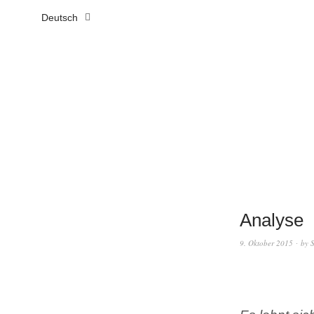
Deutsch
Analyse
9. Oktober 2015
by
S