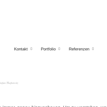
Kontakt
Portfolio
Referenzen
tefan Theßenvitz