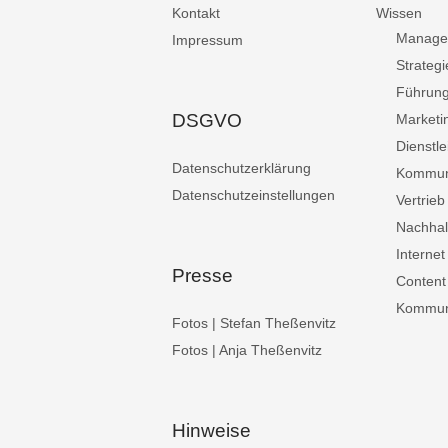
Kontakt
Wissen
Manage
Impressum
Strategi
Führun
DSGVO
Marketi
Dienstle
Datenschutzerklärung
Kommun
Datenschutzeinstellungen
Vertrieb
Nachhalt
Internet
Presse
Content
Kommuni
Fotos | Stefan Theßenvitz
Fotos | Anja Theßenvitz
Hinweise