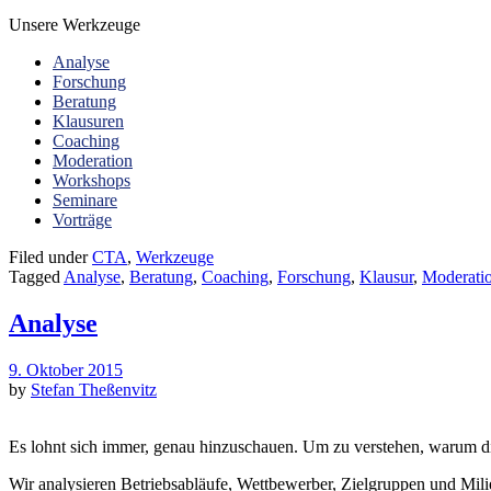
Unsere Werkzeuge
Analyse
Forschung
Beratung
Klausuren
Coaching
Moderation
Workshops
Seminare
Vorträge
Filed under
CTA
,
Werkzeuge
Tagged
Analyse
,
Beratung
,
Coaching
,
Forschung
,
Klausur
,
Moderati
Analyse
9. Oktober 2015
by
Stefan Theßenvitz
Es lohnt sich immer, genau hinzuschauen. Um zu verstehen, warum di
Wir analysieren Betriebsabläufe, Wettbewerber, Zielgruppen und Mili