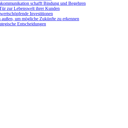
kommunikation schafft Bindung und Begehren
 Tür zur Lebenswelt ihrer Kunden
wertschöpfende Investitionen
ch außen, um mögliche Zukünfte zu erkennen
rategische Entscheidungen