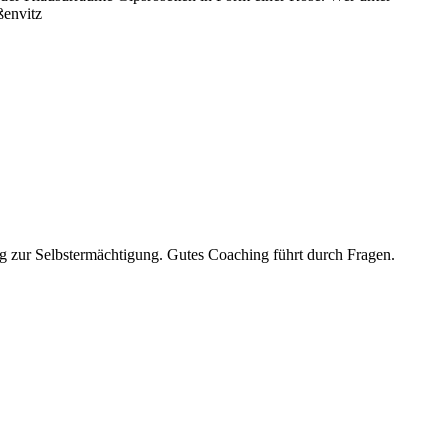
ßenvitz
ug zur Selbstermächtigung. Gutes Coaching führt durch Fragen.