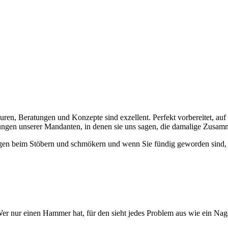
en, Beratungen und Konzepte sind exzellent. Perfekt vorbereitet, auf
gen unserer Mandanten, in denen sie uns sagen, die damalige Zusamme
nügen beim Stöbern und schmökern und wenn Sie fündig geworden sind,
er nur einen Hammer hat, für den sieht jedes Problem aus wie ein Nag