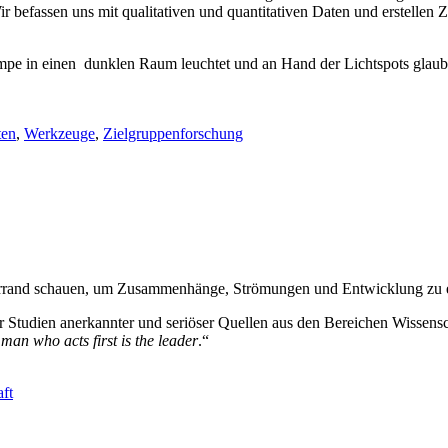
 befassen uns mit qualitativen und quantitativen Daten und erstellen
pe in einen dunklen Raum leuchtet und an Hand der Lichtspots glaubt, 
ten
,
Werkzeuge
,
Zielgruppenforschung
lerrand schauen, um Zusammenhänge, Strömungen und Entwicklung zu 
r Studien anerkannter und seriöser Quellen aus den Bereichen Wissensc
 man who acts first is the leader
.“
ft