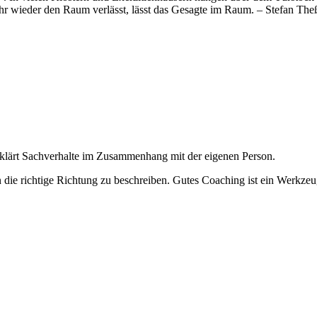
 ihr wieder den Raum verlässt, lässt das Gesagte im Raum. – Stefan The
d klärt Sachverhalte im Zusammenhang mit der eigenen Person.
 die richtige Richtung zu beschreiben. Gutes Coaching ist ein Werkze