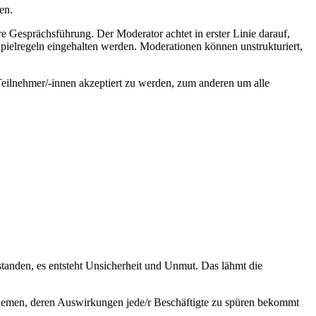
en.
e Gesprächsführung. Der Moderator achtet in erster Linie darauf,
 Spielregeln eingehalten werden. Moderationen können unstrukturiert,
Teilnehmer/-innen akzeptiert zu werden, zum anderen um alle
anden, es entsteht Unsicherheit und Unmut. Das lähmt die
Themen, deren Auswirkungen jede/r Beschäftigte zu spüren bekommt