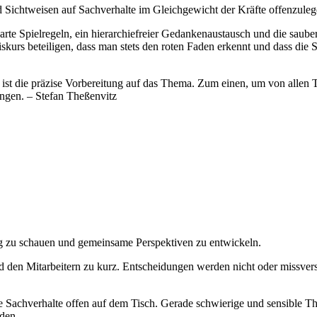
d Sichtweisen auf Sachverhalte im Gleichgewicht der Kräfte offenzuleg
rte Spielregeln, ein hierarchiefreier Gedankenaustausch und die sauber
iskurs beteiligen, dass man stets den roten Faden erkennt und dass die
ist die präzise Vorbereitung auf das Thema. Zum einen, um von allen 
ngen. – Stefan Theßenvitz
ng zu schauen und gemeinsame Perspektiven zu entwickeln.
en Mitarbeitern zu kurz. Entscheidungen werden nicht oder missverst
ie Sachverhalte offen auf dem Tisch. Gerade schwierige und sensible 
den.