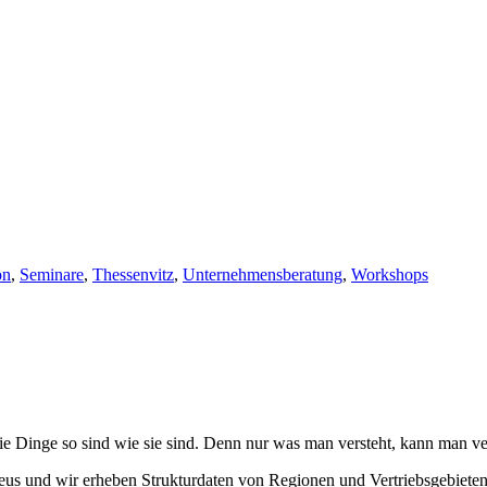
on
,
Seminare
,
Thessenvitz
,
Unternehmensberatung
,
Workshops
e Dinge so sind wie sie sind. Denn nur was man versteht, kann man ve
eus und wir erheben Strukturdaten von Regionen und Vertriebsgebieten