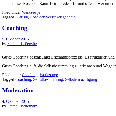
dieser Rose den Raum betritt, redet klar und offen – wer unter
Filed under
Werkzeuge
Tagged
Klausur
,
Rose der Verschwiegenheit
Coaching
5. Oktober 2015
by
Stefan Theßenvitz
Gutes Coaching beschleunigt Erkenntnisprozesse. Es strukturiert un
Gutes Coaching hilft, die Selbstbestimmung zu erkennen und Wege in
Filed under
Coaching
,
Werkzeuge
Tagged
Coaching
,
Selbstbestimmung
,
Selbstermächtigung
Moderation
4. Oktober 2015
by
Stefan Theßenvitz