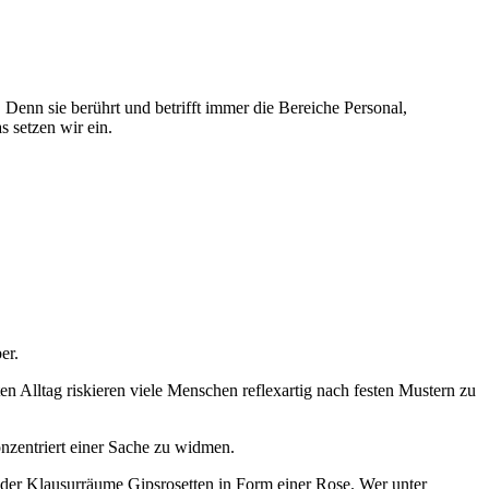
. Denn sie berührt und betrifft immer die Bereiche Personal,
 setzen wir ein.
er.
ten Alltag riskieren viele Menschen reflexartig nach festen Mustern zu
nzentriert einer Sache zu widmen.
 der Klausurräume Gipsrosetten in Form einer Rose. Wer unter