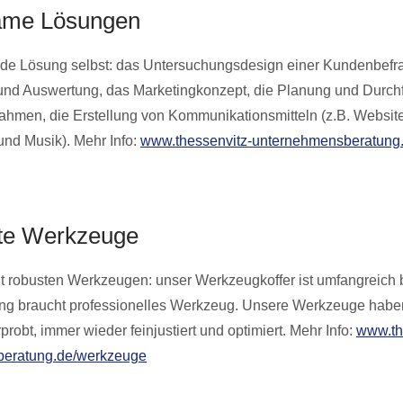
ame Lösungen
jede Lösung selbst: das Untersuchungsdesign einer Kundenbefr
und Auswertung, das Marketingkonzept, die Planung und Durch
hmen, die Erstellung von Kommunikationsmitteln (z.B. Website
und Musik). Mehr Info:
www.thessenvitz-unternehmensberatung
te Werkzeuge
it robusten Werkzeugen: unser Werkzeugkoffer ist umfangreich 
ng braucht professionelles Werkzeug. Unsere Werkzeuge haben
rprobt, immer wieder feinjustiert und optimiert. Mehr Info:
www.th
eratung.de/werkzeuge