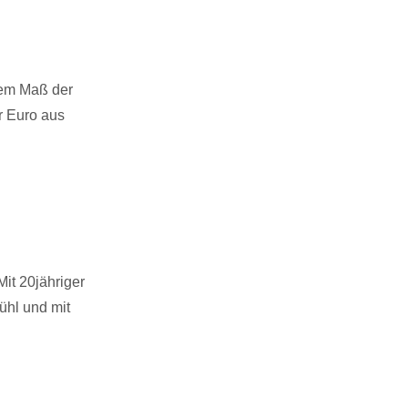
dem Maß der
r Euro aus
Mit 20jähriger
ühl und mit