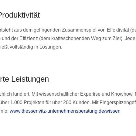
roduktivität
entsteht aus dem gelingenden Zusammenspiel von Effektivität (
) und der Effizienz (dem kräfteschonenden Weg zum Ziel). Jede
ließt vollständig in Lösungen.
rte Leistungen
chlich fundiert. Mit wissenschaftlicher Expertise und Knowhow. 
über 1.000 Projekten für über 200 Kunden. Mit Fingerspitzengef
Info:
www.thessenvitz-unternehmensberatung.de/wissen