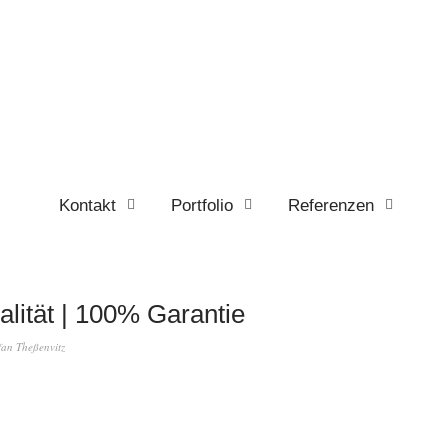
Kontakt
Portfolio
Referenzen
lität | 100% Garantie
fan Theßenvitz