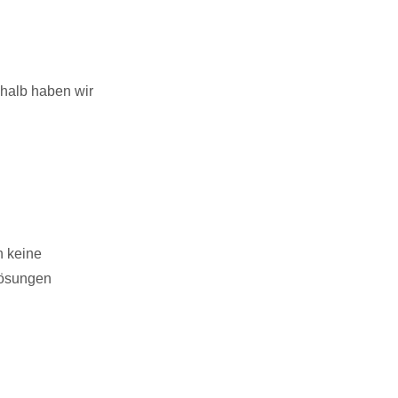
shalb haben wir
n keine
Lösungen