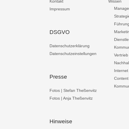
Kontakt
Wissen
Manage
Impressum
Strategi
Führun
DSGVO
Marketi
Dienstle
Datenschutzerklärung
Kommun
Datenschutzeinstellungen
Vertrieb
Nachhalt
Internet
Presse
Content
Kommuni
Fotos | Stefan Theßenvitz
Fotos | Anja Theßenvitz
Hinweise