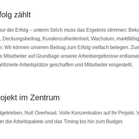
folg zählt
t nur der Erfolg – unterm Strich muss das Ergebnis stimmen: Beka
, Deckungsbeitrag, Kundenzufriedenheit, Wachstum, marktfähig
r. Wir können unseren Beitrag zum Erfolg vielfach belegen. Zu
 Mitarbeiter auf Grundlage unserer Arbeitsergebnisse entlasse
lifizierte Arbeitsplätze geschaffen und Mitarbeiter eingestellt.
rojekt im Zentrum
tgetrieben. Null Overhead. Volle Konzentration auf Ihr Projekt. 
ber die Arbeitspakete und das Timing bis hin zum Budget.