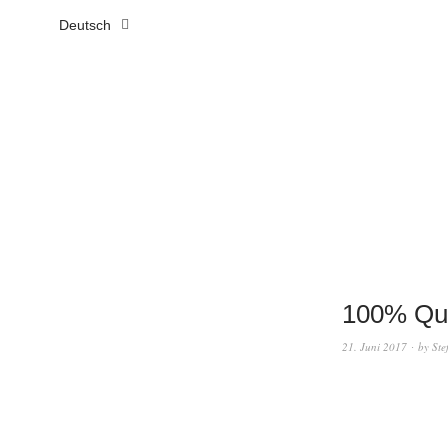
Deutsch
100% Qua
21. Juni 2017
by
Ste