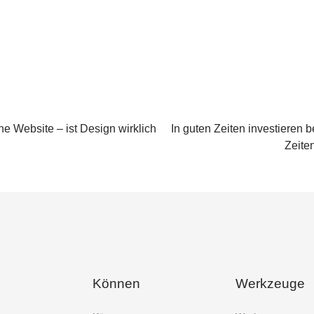
he Website – ist Design wirklich
In guten Zeiten investieren b
Zeite
Können
Werkzeuge