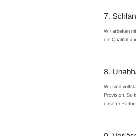
7. Schla
Wir arbeiten m
die Qualität un
8. Unabh
Wir sind volls
Provision. So 
unserer Partne
9. Verläs