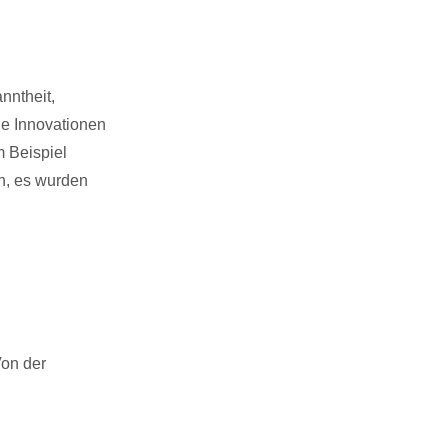
nntheit,
e Innovationen
m Beispiel
n, es wurden
Von der