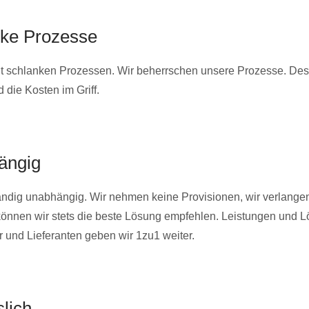
nke Prozesse
it schlanken Prozessen. Wir beherrschen unsere Prozesse. De
d die Kosten im Griff.
ängig
tändig unabhängig. Wir nehmen keine Provisionen, wir verlange
können wir stets die beste Lösung empfehlen. Leistungen und 
r und Lieferanten geben wir 1zu1 weiter.
slich