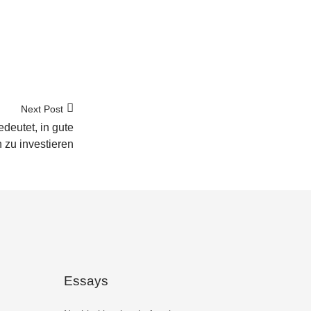
Next Post
edeutet, in gute
n zu investieren
Essays