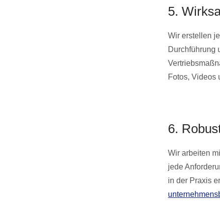
5. Wirks
Wir erstellen 
Durchführung 
Vertriebsmaßna
Fotos, Videos 
6. Robus
Wir arbeiten m
jede Anforderu
in der Praxis e
unternehmensb