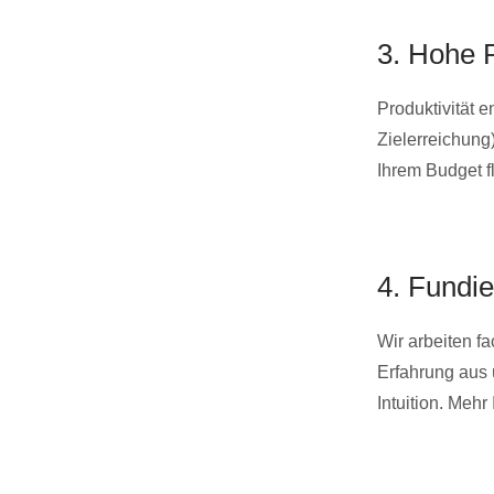
3. Hohe P
Produktivität 
Zielerreichung
Ihrem Budget f
4. Fundie
Wir arbeiten fa
Erfahrung aus 
Intuition. Mehr 