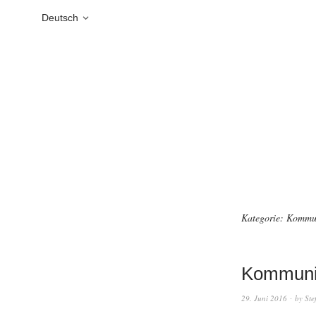
Deutsch
Kategorie:
Kommun
Kommunik
29. Juni 2016
by
Ste