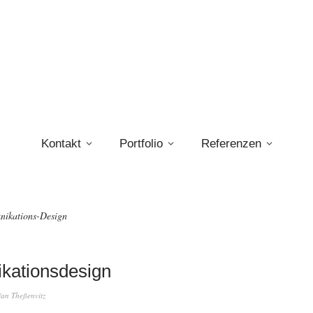
Kontakt
Portfolio
Referenzen
ikations-Design
ationsdesign
fan Theßenvitz