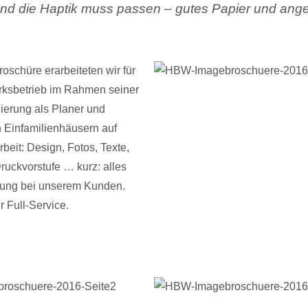
Und die Haptik muss passen – gutes Papier und ang
roschüre erarbeiteten wir für
ksbetrieb im Rahmen seiner
ierung als Planer und
n Einfamilienhäusern auf
beit: Design, Fotos, Texte,
Druckvorstufe … kurz: alles
erung bei unserem Kunden.
 Full-Service.