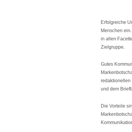
Erfolgreiche U
Menschen ein. 
in allen Facet
Zielgruppe.
Gutes Kommuni
Markenbotschaf
redaktionellen 
und dem Brief
Die Vorteile si
Markenbotschaf
Kommunikations