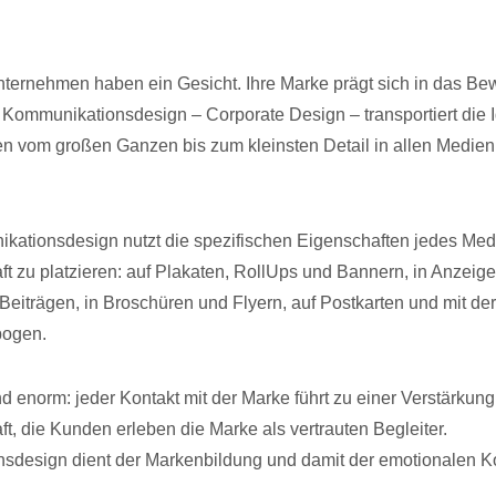
nternehmen haben ein Gesicht. Ihre Marke prägt sich in das Be
Kommunikationsdesign – Corporate Design – transportiert die 
ten vom großen Ganzen bis zum kleinsten Detail in allen Medien
kationsdesign nutzt die spezifischen Eigenschaften jedes Med
t zu platzieren: auf Plakaten, RollUps und Bannern, in Anzeig
Beiträgen, in Broschüren und Flyern, auf Postkarten und mit der
bogen.
nd enorm: jeder Kontakt mit der Marke führt zu einer Verstärkung
t, die Kunden erleben die Marke als vertrauten Begleiter.
design dient der Markenbildung und damit der emotionalen Ko