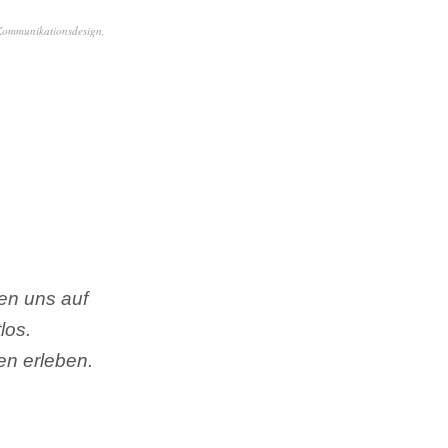
Kommunikationsdesign
,
ren uns auf
los.
en erleben.