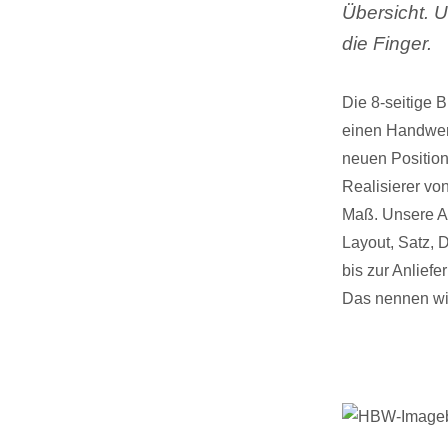
Übersicht. 
die Finger.
Die 8-seitige B
einen Handwer
neuen Position
Realisierer vo
Maß. Unsere Ar
Layout, Satz, 
bis zur Anlief
Das nennen wir