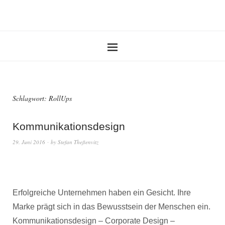
Schlagwort:
RollUps
Kommunikationsdesign
29. Juni 2016
by
Stefan Theßenvitz
Erfolgreiche Unternehmen haben ein Gesicht. Ihre
Marke prägt sich in das Bewusstsein der Menschen ein.
Kommunikationsdesign – Corporate Design –