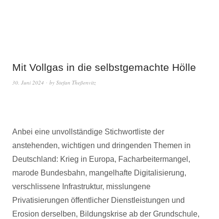
Mit Vollgas in die selbstgemachte Hölle
30. Juni 2024
by
Stefan Theßenvitz
Anbei eine unvollständige Stichwortliste der
anstehenden, wichtigen und dringenden Themen in
Deutschland: Krieg in Europa, Facharbeitermangel,
marode Bundesbahn, mangelhafte Digitalisierung,
verschlissene Infrastruktur, misslungene
Privatisierungen öffentlicher Dienstleistungen und
Erosion derselben, Bildungskrise ab der Grundschule,