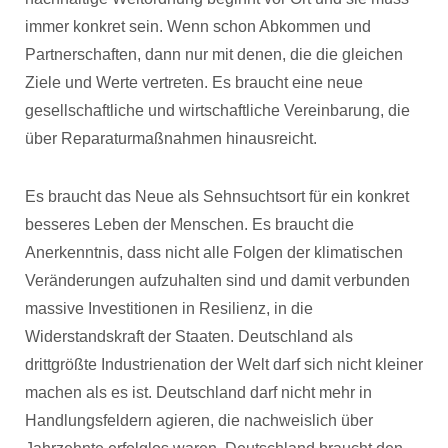
immer konkret sein. Wenn schon Abkommen und
Partnerschaften, dann nur mit denen, die die gleichen
Ziele und Werte vertreten. Es braucht eine neue
gesellschaftliche und wirtschaftliche Vereinbarung, die
über Reparaturmaßnahmen hinausreicht.
Es braucht das Neue als Sehnsuchtsort für ein konkret
besseres Leben der Menschen. Es braucht die
Anerkenntnis, dass nicht alle Folgen der klimatischen
Veränderungen aufzuhalten sind und damit verbunden
massive Investitionen in Resilienz, in die
Widerstandskraft der Staaten. Deutschland als
drittgrößte Industrienation der Welt darf sich nicht kleiner
machen als es ist. Deutschland darf nicht mehr in
Handlungsfeldern agieren, die nachweislich über