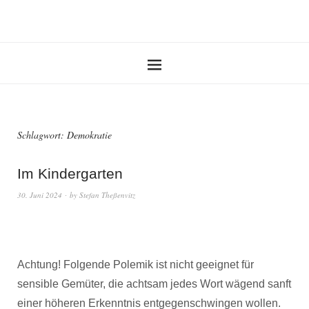
Schlagwort:
Demokratie
Im Kindergarten
30. Juni 2024
by
Stefan Theßenvitz
Achtung! Folgende Polemik ist nicht geeignet für
sensible Gemüter, die achtsam jedes Wort wägend sanft
einer höheren Erkenntnis entgegenschwingen wollen.