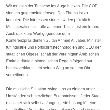
Wir müssen der Tatsache ins Auge blicken. Die COP
sind ein gutgemeinter Irrweg. Das Thema ist zu
komplex. Die Interessen sind zu widersprüchlich.
Multilateralismus – alle an einen Tisch – ist ein Irrtum.
Auch das klare Wort gegenüber dem
Konferenzpräsidenten Sultan Ahmed Al Jaber, Minister
für Industrie und Fortschrittstechnologien und CEO der
staatlichen Ölgesellschaft der Vereinigten Arabischen
Emirate dürfte diplomatischen Regeln folgend nur
höchst verklausuliert seinen Weg an seinem Ohr
vorbeifinden.
Die missliche Situation zwingt uns zu einigen unter
Umständen schmerzlichen Erkenntnissen. Jeder Staat
muss bei sich selbst anfangen, jede Lösung für eine
nachhaltige Weltordnung beginnt vor Ort und sie muss