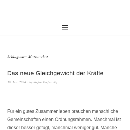
Schlagwort:
Matriarchat
Das neue Gleichgewicht der Kräfte
30. Juni 2024
by
Stefan Theßenvitz
Für ein gutes Zusammenleben brauchen menschliche
Gemeinschaften einen Ordnungsrahmen.
Manchmal ist
dieser besser gefügt, manchmal weniger gut. Manche