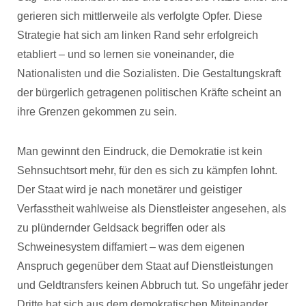
gerieren sich mittlerweile als verfolgte Opfer. Diese
Strategie hat sich am linken Rand sehr erfolgreich
etabliert – und so lernen sie voneinander, die
Nationalisten und die Sozialisten. Die Gestaltungskraft
der bürgerlich getragenen politischen Kräfte scheint an
ihre Grenzen gekommen zu sein.
Man gewinnt den Eindruck, die Demokratie ist kein
Sehnsuchtsort mehr, für den es sich zu kämpfen lohnt.
Der Staat wird je nach monetärer und geistiger
Verfasstheit wahlweise als Dienstleister angesehen, als
zu plündernder Geldsack begriffen oder als
Schweinesystem diffamiert – was dem eigenen
Anspruch gegenüber dem Staat auf Dienstleistungen
und Geldtransfers keinen Abbruch tut. So ungefähr jeder
Dritte hat sich aus dem demokratischen Miteinander