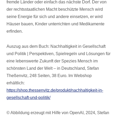
fremde Länder oder einfach das nächste Dorf. Der von
der rechtsstaatlichen Macht beschützte Mensch wird
seine Energie für sich und andere einsetzen, er wird
Häuser bauen, Kinder unterrichten und Medikamente
erfinden.
Auszug aus dem Buch: Nachhaltigkeit in Gesellschaft
und Politik | Perspektiven, Spielregeln und Lösungen für
eine lebenswerte Zukunft der Spezies Mensch im
schönsten Land der Welt – in Deutschland, Stefan
Theßenvitz, 248 Seiten, 38 Euro. Im Webshop
erhältlich:
https://shop.thessenvitz.de/produkt/nachhaltigkeit-in-
gesellschaft-und-politik/
© Abbildung erzeugt mit Hilfe von OpenAI, 2024, Stefan