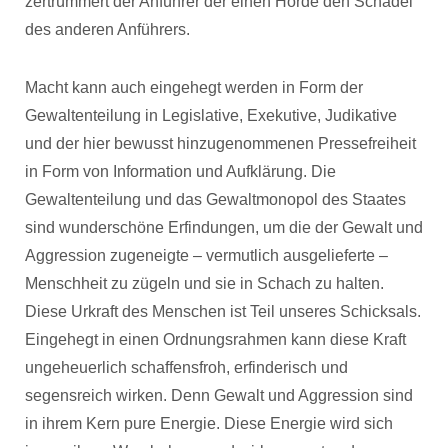
zertrümmert der Anführer der einen Horde den Schädel
des anderen Anführers.
Macht kann auch eingehegt werden in Form der
Gewaltenteilung in Legislative, Exekutive, Judikative
und der hier bewusst hinzugenommenen Pressefreiheit
in Form von Information und Aufklärung. Die
Gewaltenteilung und das Gewaltmonopol des Staates
sind wunderschöne Erfindungen, um die der Gewalt und
Aggression zugeneigte – vermutlich ausgelieferte –
Menschheit zu zügeln und sie in Schach zu halten.
Diese Urkraft des Menschen ist Teil unseres Schicksals.
Eingehegt in einen Ordnungsrahmen kann diese Kraft
ungeheuerlich schaffensfroh, erfinderisch und
segensreich wirken. Denn Gewalt und Aggression sind
in ihrem Kern pure Energie. Diese Energie wird sich