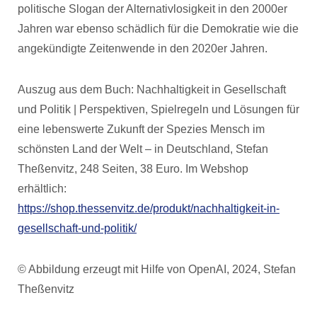
politische Slogan der Alternativlosigkeit in den 2000er
Jahren war ebenso schädlich für die Demokratie wie die
angekündigte Zeitenwende in den 2020er Jahren.
Auszug aus dem Buch: Nachhaltigkeit in Gesellschaft
und Politik | Perspektiven, Spielregeln und Lösungen für
eine lebenswerte Zukunft der Spezies Mensch im
schönsten Land der Welt – in Deutschland, Stefan
Theßenvitz, 248 Seiten, 38 Euro. Im Webshop
erhältlich:
https://shop.thessenvitz.de/produkt/nachhaltigkeit-in-
gesellschaft-und-politik/
© Abbildung erzeugt mit Hilfe von OpenAI, 2024, Stefan
Theßenvitz