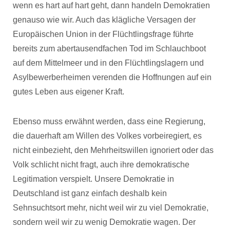
wenn es hart auf hart geht, dann handeln Demokratien
genauso wie wir. Auch das klägliche Versagen der
Europäischen Union in der Flüchtlingsfrage führte
bereits zum abertausendfachen Tod im Schlauchboot
auf dem Mittelmeer und in den Flüchtlingslagern und
Asylbewerberheimen verenden die Hoffnungen auf ein
gutes Leben aus eigener Kraft.
Ebenso muss erwähnt werden, dass eine Regierung,
die dauerhaft am Willen des Volkes vorbeiregiert, es
nicht einbezieht, den Mehrheitswillen ignoriert oder das
Volk schlicht nicht fragt, auch ihre demokratische
Legitimation verspielt. Unsere Demokratie in
Deutschland ist ganz einfach deshalb kein
Sehnsuchtsort mehr, nicht weil wir zu viel Demokratie,
sondern weil wir zu wenig Demokratie wagen. Der