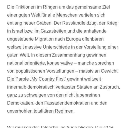
Die Friktionen im Ringen um das gemeinsame Ziel
einer guten Welt für alle Menschen vertiefen sich
entlang neuer Gräben. Der Russlandfeldzug, der Krieg
in Israel bzw. im Gazastreifen und die anhaltende
ungesteuerte Migration nach Europa offenbaren
weltweit massive Unterschiede in der Vorstellung einer
guten Welt. In diesem Zusammenhang gewinnen
national orientierte, konservative – manche sprechen
von populistischen Vorstellungen – massiv an Gewicht.
Die Parole „My Country First“ gewinnt weltweit
innerhalb demokratisch verfasster Staaten an Zuspruch,
ganz zu schweigen von den nicht lupenreinen
Demokratien, den Fassadendemokratien und den
unverhohlen totalitären Regimen.
Wir müssen der Tatsache ins Auge blicken. Die COP