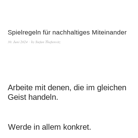
Spielregeln für nachhaltiges Miteinander
30. Juni 2024
by
Stefan Theßenvitz
Arbeite mit denen, die im gleichen
Geist handeln.
Werde in allem konkret.