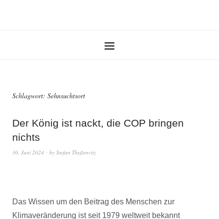
Schlagwort:
Sehnsuchtsort
Der König ist nackt, die COP bringen
nichts
30. Juni 2024
by
Stefan Theßenvitz
Das Wissen um den Beitrag des Menschen zur
Klimaveränderung ist seit 1979 weltweit bekannt