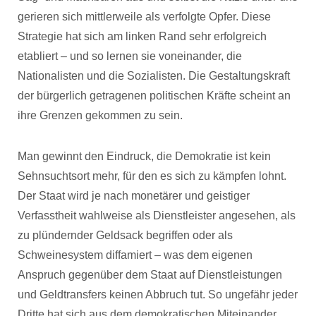
gerieren sich mittlerweile als verfolgte Opfer. Diese
Strategie hat sich am linken Rand sehr erfolgreich
etabliert – und so lernen sie voneinander, die
Nationalisten und die Sozialisten. Die Gestaltungskraft
der bürgerlich getragenen politischen Kräfte scheint an
ihre Grenzen gekommen zu sein.
Man gewinnt den Eindruck, die Demokratie ist kein
Sehnsuchtsort mehr, für den es sich zu kämpfen lohnt.
Der Staat wird je nach monetärer und geistiger
Verfasstheit wahlweise als Dienstleister angesehen, als
zu plündernder Geldsack begriffen oder als
Schweinesystem diffamiert – was dem eigenen
Anspruch gegenüber dem Staat auf Dienstleistungen
und Geldtransfers keinen Abbruch tut. So ungefähr jeder
Dritte hat sich aus dem demokratischen Miteinander