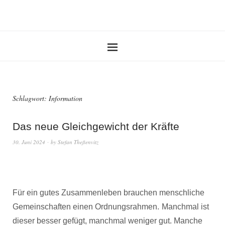
Schlagwort:
Information
Das neue Gleichgewicht der Kräfte
30. Juni 2024
by
Stefan Theßenvitz
Für ein gutes Zusammenleben brauchen menschliche
Gemeinschaften einen Ordnungsrahmen.
Manchmal ist
dieser besser gefügt, manchmal weniger gut. Manche