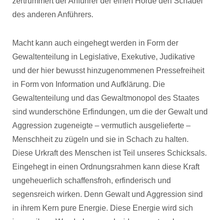
zertrümmert der Anführer der einen Horde den Schädel
des anderen Anführers.
Macht kann auch eingehegt werden in Form der
Gewaltenteilung in Legislative, Exekutive, Judikative
und der hier bewusst hinzugenommenen Pressefreiheit
in Form von Information und Aufklärung. Die
Gewaltenteilung und das Gewaltmonopol des Staates
sind wunderschöne Erfindungen, um die der Gewalt und
Aggression zugeneigte – vermutlich ausgelieferte –
Menschheit zu zügeln und sie in Schach zu halten.
Diese Urkraft des Menschen ist Teil unseres Schicksals.
Eingehegt in einen Ordnungsrahmen kann diese Kraft
ungeheuerlich schaffensfroh, erfinderisch und
segensreich wirken. Denn Gewalt und Aggression sind
in ihrem Kern pure Energie. Diese Energie wird sich