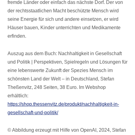
fremde Länder oder einfach das nächste Dorf. Der von
der rechtsstaatlichen Macht beschützte Mensch wird
seine Energie für sich und andere einsetzen, er wird
Häuser bauen, Kinder unterrichten und Medikamente
erfinden.
Auszug aus dem Buch: Nachhaltigkeit in Gesellschaft
und Politik | Perspektiven, Spielregeln und Lösungen für
eine lebenswerte Zukunft der Spezies Mensch im
schönsten Land der Welt – in Deutschland, Stefan
Theßenvitz, 248 Seiten, 38 Euro. Im Webshop
erhältlich:
https://shop.thessenvitz.de/produkt/nachhaltigkeit-in-
gesellschaft-und-politik/
© Abbildung erzeugt mit Hilfe von OpenAI, 2024, Stefan