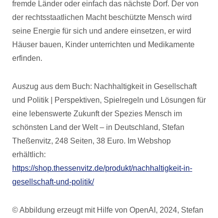
fremde Länder oder einfach das nächste Dorf. Der von
der rechtsstaatlichen Macht beschützte Mensch wird
seine Energie für sich und andere einsetzen, er wird
Häuser bauen, Kinder unterrichten und Medikamente
erfinden.
Auszug aus dem Buch: Nachhaltigkeit in Gesellschaft
und Politik | Perspektiven, Spielregeln und Lösungen für
eine lebenswerte Zukunft der Spezies Mensch im
schönsten Land der Welt – in Deutschland, Stefan
Theßenvitz, 248 Seiten, 38 Euro. Im Webshop
erhältlich:
https://shop.thessenvitz.de/produkt/nachhaltigkeit-in-
gesellschaft-und-politik/
© Abbildung erzeugt mit Hilfe von OpenAI, 2024, Stefan