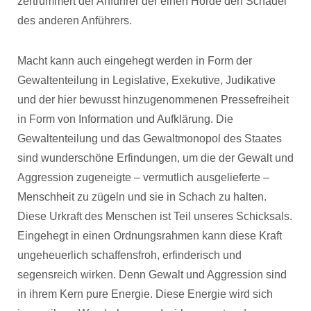
zertrümmert der Anführer der einen Horde den Schädel
des anderen Anführers.
Macht kann auch eingehegt werden in Form der
Gewaltenteilung in Legislative, Exekutive, Judikative
und der hier bewusst hinzugenommenen Pressefreiheit
in Form von Information und Aufklärung. Die
Gewaltenteilung und das Gewaltmonopol des Staates
sind wunderschöne Erfindungen, um die der Gewalt und
Aggression zugeneigte – vermutlich ausgelieferte –
Menschheit zu zügeln und sie in Schach zu halten.
Diese Urkraft des Menschen ist Teil unseres Schicksals.
Eingehegt in einen Ordnungsrahmen kann diese Kraft
ungeheuerlich schaffensfroh, erfinderisch und
segensreich wirken. Denn Gewalt und Aggression sind
in ihrem Kern pure Energie. Diese Energie wird sich