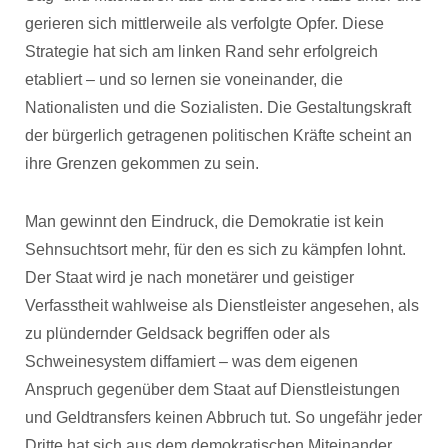
gerieren sich mittlerweile als verfolgte Opfer. Diese
Strategie hat sich am linken Rand sehr erfolgreich
etabliert – und so lernen sie voneinander, die
Nationalisten und die Sozialisten. Die Gestaltungskraft
der bürgerlich getragenen politischen Kräfte scheint an
ihre Grenzen gekommen zu sein.
Man gewinnt den Eindruck, die Demokratie ist kein
Sehnsuchtsort mehr, für den es sich zu kämpfen lohnt.
Der Staat wird je nach monetärer und geistiger
Verfasstheit wahlweise als Dienstleister angesehen, als
zu plündernder Geldsack begriffen oder als
Schweinesystem diffamiert – was dem eigenen
Anspruch gegenüber dem Staat auf Dienstleistungen
und Geldtransfers keinen Abbruch tut. So ungefähr jeder
Dritte hat sich aus dem demokratischen Miteinander