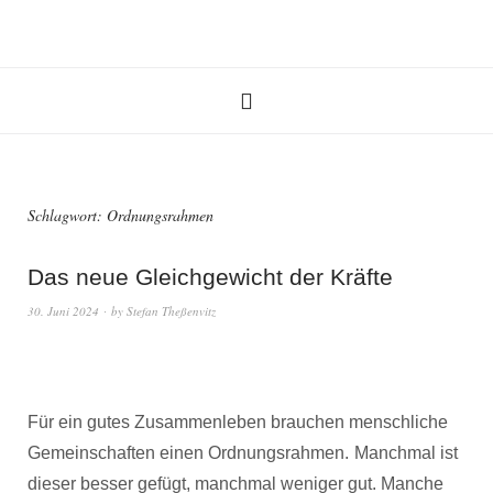
Schlagwort:
Ordnungsrahmen
Das neue Gleichgewicht der Kräfte
30. Juni 2024
by
Stefan Theßenvitz
Für ein gutes Zusammenleben brauchen menschliche
Gemeinschaften einen Ordnungsrahmen.
Manchmal ist
dieser besser gefügt, manchmal weniger gut. Manche