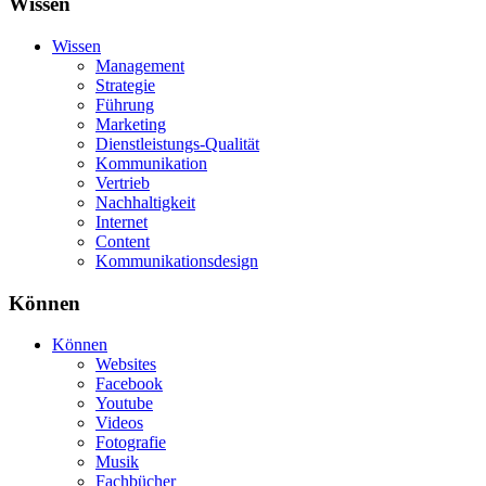
Wissen
Wissen
Management
Strategie
Führung
Marketing
Dienstleistungs-Qualität
Kommunikation
Vertrieb
Nachhaltigkeit
Internet
Content
Kommunikationsdesign
Können
Können
Websites
Facebook
Youtube
Videos
Fotografie
Musik
Fachbücher