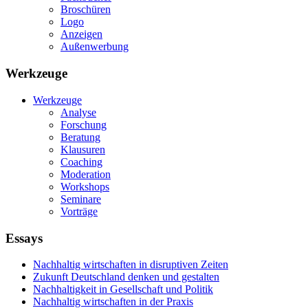
Broschüren
Logo
Anzeigen
Außenwerbung
Werkzeuge
Werkzeuge
Analyse
Forschung
Beratung
Klausuren
Coaching
Moderation
Workshops
Seminare
Vorträge
Essays
Nachhaltig wirtschaften in disruptiven Zeiten
Zukunft Deutschland denken und gestalten
Nachhaltigkeit in Gesellschaft und Politik
Nachhaltig wirtschaften in der Praxis