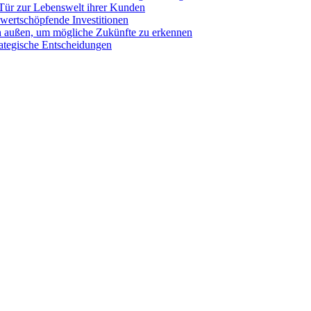
 Tür zur Lebenswelt ihrer Kunden
wertschöpfende Investitionen
ch außen, um mögliche Zukünfte zu erkennen
rategische Entscheidungen