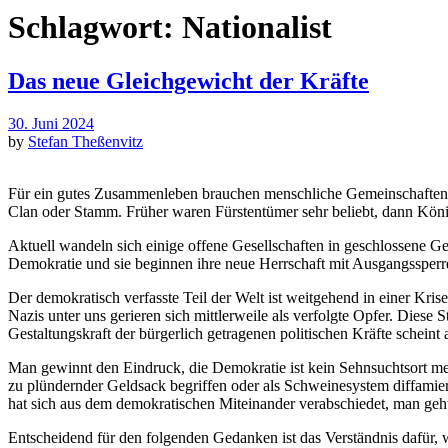
Schlagwort:
Nationalist
Das neue Gleichgewicht der Kräfte
30. Juni 2024
by
Stefan Theßenvitz
Für ein gutes Zusammenleben brauchen menschliche Gemeinschafte
Clan oder Stamm. Früher waren Fürstentümer sehr beliebt, dann Köni
Aktuell wandeln sich einige offene Gesellschaften in geschlossene Ge
Demokratie und sie beginnen ihre neue Herrschaft mit Ausgangssperren
Der demokratisch verfasste Teil der Welt ist weitgehend in einer Krise
Nazis unter uns gerieren sich mittlerweile als verfolgte Opfer. Diese S
Gestaltungskraft der bürgerlich getragenen politischen Kräfte schein
Man gewinnt den Eindruck, die Demokratie ist kein Sehnsuchtsort mehr
zu plündernder Geldsack begriffen oder als Schweinesystem diffamier
hat sich aus dem demokratischen Miteinander verabschiedet, man geht
Entscheidend für den folgenden Gedanken ist das Verständnis dafür,