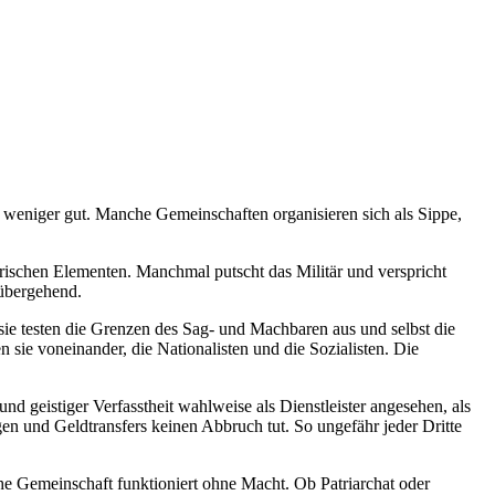
 weniger gut. Manche Gemeinschaften organisieren sich als Sippe,
orischen Elementen. Manchmal putscht das Militär und verspricht
rübergehend.
, sie testen die Grenzen des Sag- und Machbaren aus und selbst die
en sie voneinander, die Nationalisten und die Sozialisten. Die
d geistiger Verfasstheit wahlweise als Dienstleister angesehen, als
n und Geldtransfers keinen Abbruch tut. So ungefähr jeder Dritte
e Gemeinschaft funktioniert ohne Macht. Ob Patriarchat oder