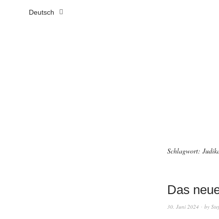
Deutsch
Schlagwort:
Judik
Das neue
30. Juni 2024
by
Ste