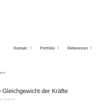
Kontakt
Portfolio
Referenzen
ative
 Gleichgewicht der Kräfte
fan Theßenvitz