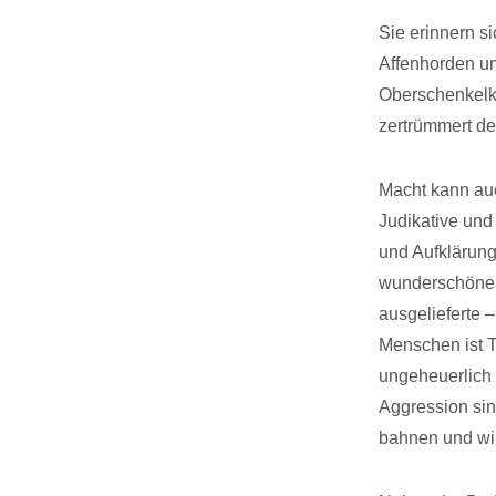
Sie erinnern s
Affenhorden um
Oberschenkelkn
zertrümmert de
Macht kann auc
Judikative und
und Aufklärung
wunderschöne 
ausgelieferte 
Menschen ist T
ungeheuerlich 
Aggression sin
bahnen und wir