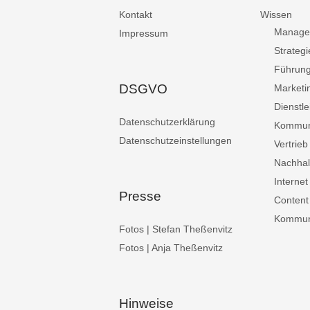
Kontakt
Wissen
Manage
Impressum
Strategi
Führun
DSGVO
Marketi
Dienstle
Datenschutzerklärung
Kommun
Datenschutzeinstellungen
Vertrieb
Nachhalt
Internet
Presse
Content
Kommuni
Fotos | Stefan Theßenvitz
Fotos | Anja Theßenvitz
Hinweise