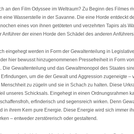
ich an den Film Odyssee im Weltraum? Zu Beginn des Filmes riv
 eine Wasserstelle in der Savanne. Die eine Horde entdeckt d
ochen eines von ihnen getöteten und verzehrten Tapirs als Wa
r Anführer der einen Horde den Schädel des anderen Anführers
h eingehegt werden in Form der Gewaltenteilung in Legislative
 der hier bewusst hinzugenommenen Pressefreiheit in Form von
. Die Gewaltenteilung und das Gewaltmonopol des Staates sin
Erfindungen, um die der Gewalt und Aggression zugeneigte – v
– Menschheit zu zügeln und sie in Schach zu halten. Diese Urkra
eil unseres Schicksals. Eingehegt in einen Ordnungsrahmen ka
schaffensfroh, erfinderisch und segensreich wirken. Denn Gewa
d in ihrem Kern pure Energie. Diese Energie wird sich immer i
ken – entweder zerstörerisch oder gestaltend.