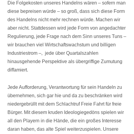
Die Folgekosten unseres Handelns wären – sofern man
diese bepreisen würde – so groß, dass sich diese Form
des Handelns nicht mehr rechnen würde. Machen wir
aber nicht. Stattdessen wird jede Form von angedachter
Regulierung, jede Frage nach dem Sinn unseres Tuns –
wir brauchen viel Wirtschaftswachstum und billigen
Industriestrom –, jede über Quartalszahlen
hinausgehende Perspektive als übergriffige Zumutung
diffamiert.
Jede Aufforderung, Verantwortung für sein Handeln zu
übernehmen, sich gar hie und da zu beschränken wird
niedergebrüllt mit dem Schlachtruf Freie Fahrt für freie
Bürger. Mit diesem kruden Ideologiegedöns spielen wir
all den Playern in die Hände, die ein großes Interesse
daran haben, das alte Spiel weiterzuspielen. Unsere