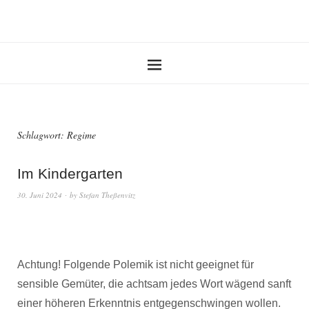
Schlagwort:
Regime
Im Kindergarten
30. Juni 2024
by
Stefan Theßenvitz
Achtung! Folgende Polemik ist nicht geeignet für
sensible Gemüter, die achtsam jedes Wort wägend sanft
einer höheren Erkenntnis entgegenschwingen wollen.