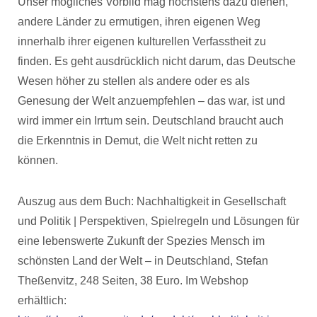
Unser mögliches Vorbild mag höchstens dazu dienen,
andere Länder zu ermutigen, ihren eigenen Weg
innerhalb ihrer eigenen kulturellen Verfasstheit zu
finden. Es geht ausdrücklich nicht darum, das Deutsche
Wesen höher zu stellen als andere oder es als
Genesung der Welt anzuempfehlen – das war, ist und
wird immer ein Irrtum sein. Deutschland braucht auch
die Erkenntnis in Demut, die Welt nicht retten zu
können.
Auszug aus dem Buch: Nachhaltigkeit in Gesellschaft
und Politik | Perspektiven, Spielregeln und Lösungen für
eine lebenswerte Zukunft der Spezies Mensch im
schönsten Land der Welt – in Deutschland, Stefan
Theßenvitz, 248 Seiten, 38 Euro. Im Webshop
erhältlich: