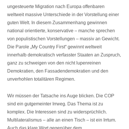
ungesteuerte Migration nach Europa offenbaren
weltweit massive Unterschiede in der Vorstellung einer
guten Welt. In diesem Zusammenhang gewinnen
national orientierte, konservative – manche sprechen
von populistischen Vorstellungen – massiv an Gewicht.
Die Parole „My Country First“ gewinnt weltweit
innerhalb demokratisch verfasster Staaten an Zuspruch,
ganz zu schweigen von den nicht lupenreinen
Demokratien, den Fassadendemokratien und den
unverhohlen totalitären Regimen.
Wir müssen der Tatsache ins Auge blicken. Die COP
sind ein gutgemeinter Irrweg. Das Thema ist zu
komplex. Die Interessen sind zu widersprüchlich.
Multilateralismus – alle an einen Tisch – ist ein Irrtum.
Auch das klare Wort gegenüber dem