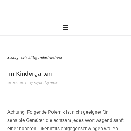
Schlagwort:
billig Industriestrom
Im Kindergarten
30. Juni 2024
by
Stefan Theßenvitz
Achtung! Folgende Polemik ist nicht geeignet für
sensible Gemüter, die achtsam jedes Wort wägend sanft
einer höheren Erkenntnis entgegenschwingen wollen.