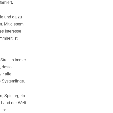
amiert.
ie und da zu
er. Mit diesem
es Interesse
mmheit ist
Streit in immer
, desto
ir alle
e Systemlinge.
n, Spielregeln
 Land der Welt
ich: