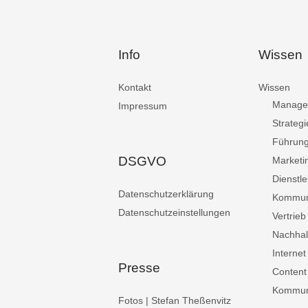
Info
Wissen
Kontakt
Wissen
Manage
Impressum
Strategi
Führun
DSGVO
Marketi
Dienstle
Datenschutzerklärung
Kommun
Datenschutzeinstellungen
Vertrieb
Nachhalt
Internet
Presse
Content
Kommuni
Fotos | Stefan Theßenvitz