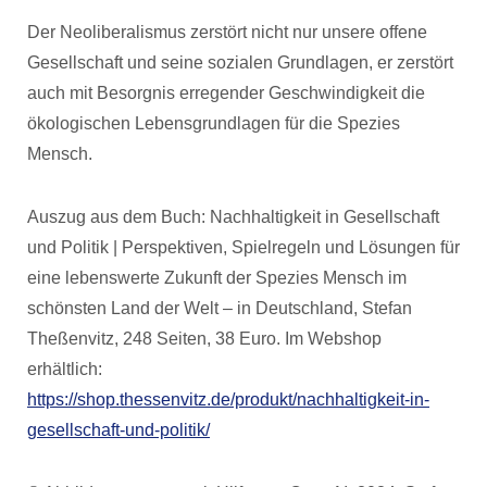
Der Neoliberalismus zerstört nicht nur unsere offene
Gesellschaft und seine sozialen Grundlagen, er zerstört
auch mit Besorgnis erregender Geschwindigkeit die
ökologischen Lebensgrundlagen für die Spezies
Mensch.
Auszug aus dem Buch: Nachhaltigkeit in Gesellschaft
und Politik | Perspektiven, Spielregeln und Lösungen für
eine lebenswerte Zukunft der Spezies Mensch im
schönsten Land der Welt – in Deutschland, Stefan
Theßenvitz, 248 Seiten, 38 Euro. Im Webshop
erhältlich:
https://shop.thessenvitz.de/produkt/nachhaltigkeit-in-
gesellschaft-und-politik/