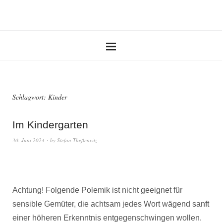
Schlagwort:
Kinder
Im Kindergarten
30. Juni 2024
by
Stefan Theßenvitz
Achtung! Folgende Polemik ist nicht geeignet für
sensible Gemüter, die achtsam jedes Wort wägend sanft
einer höheren Erkenntnis entgegenschwingen wollen.