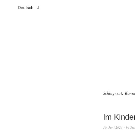
Deutsch
Schlagwort:
Konsu
Im Kinde
30. Juni 2024
by
Ste