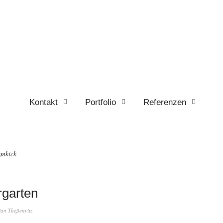
Kontakt
Portfolio
Referenzen
mkick
rgarten
fan Theßenvitz