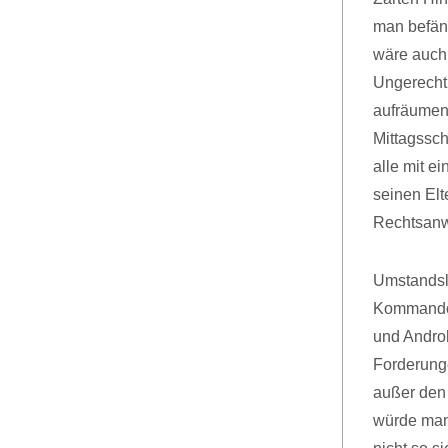
man befän
wäre auch
Ungerechti
aufräumen
Mittagssch
alle mit e
seinen El
Rechtsanwa
Umstandsl
Kommando i
und Andro
Forderunge
außer den 
würde man 