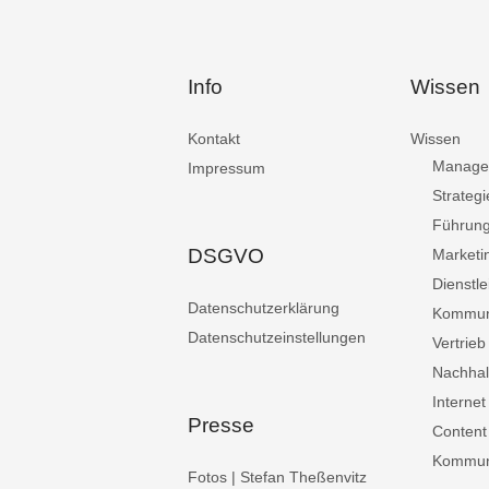
Info
Wissen
Kontakt
Wissen
Manage
Impressum
Strategi
Führun
DSGVO
Marketi
Dienstle
Datenschutzerklärung
Kommun
Datenschutzeinstellungen
Vertrieb
Nachhalt
Internet
Presse
Content
Kommuni
Fotos | Stefan Theßenvitz