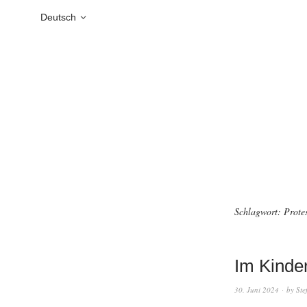
Deutsch
Schlagwort:
Prote
Im Kinde
30. Juni 2024
by
Ste