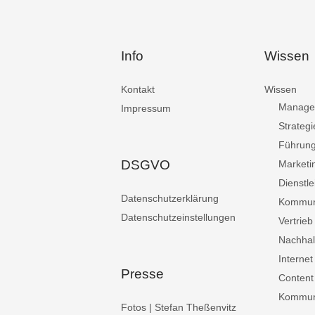
Info
Wissen
Kontakt
Wissen
Manage
Impressum
Strategi
Führun
DSGVO
Marketi
Dienstle
Datenschutzerklärung
Kommun
Datenschutzeinstellungen
Vertrieb
Nachhalt
Internet
Presse
Content
Kommuni
Fotos | Stefan Theßenvitz