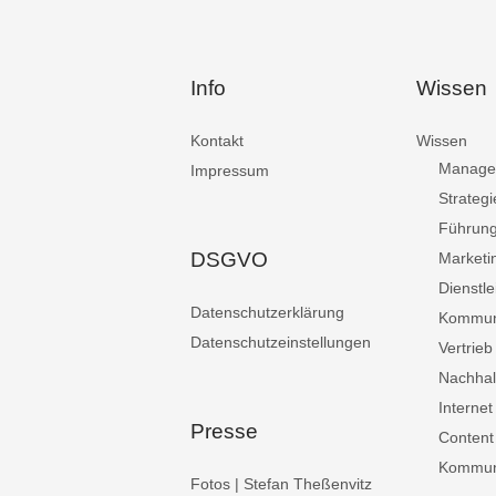
Info
Wissen
Kontakt
Wissen
Manage
Impressum
Strategi
Führun
DSGVO
Marketi
Dienstle
Datenschutzerklärung
Kommun
Datenschutzeinstellungen
Vertrieb
Nachhalt
Internet
Presse
Content
Kommuni
Fotos | Stefan Theßenvitz