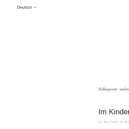
Deutsch
Schlagwort:
seelis
Im Kinde
30. Juni 2024
by
Ste