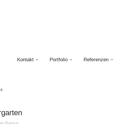
Kontakt
Portfolio
Referenzen
ch
rgarten
fan Theßenvitz