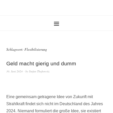
Schlagwort:
Flexibilisierung
Geld macht gierig und dumm
30. Juni 2024
by
Stefan Theßenvitz
Eine gemeinsam getragene Idee von Zukunft mit
Strahlkraft findet sich nicht im Deutschland des Jahres
2024.
Niemand formuliert die große Idee, sie existiert