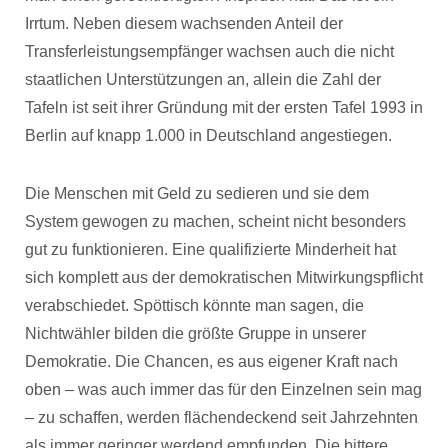
Irrtum. Neben diesem wachsenden Anteil der
Transferleistungsempfänger wachsen auch die nicht
staatlichen Unterstützungen an, allein die Zahl der
Tafeln ist seit ihrer Gründung mit der ersten Tafel 1993 in
Berlin auf knapp 1.000 in Deutschland angestiegen.
Die Menschen mit Geld zu sedieren und sie dem
System gewogen zu machen, scheint nicht besonders
gut zu funktionieren. Eine qualifizierte Minderheit hat
sich komplett aus der demokratischen Mitwirkungspflicht
verabschiedet. Spöttisch könnte man sagen, die
Nichtwähler bilden die größte Gruppe in unserer
Demokratie. Die Chancen, es aus eigener Kraft nach
oben – was auch immer das für den Einzelnen sein mag
– zu schaffen, werden flächendeckend seit Jahrzehnten
als immer geringer werdend empfunden. Die bittere