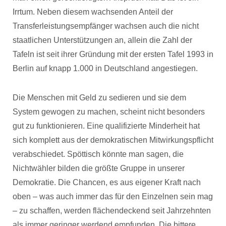
Irrtum. Neben diesem wachsenden Anteil der
Transferleistungsempfänger wachsen auch die nicht
staatlichen Unterstützungen an, allein die Zahl der
Tafeln ist seit ihrer Gründung mit der ersten Tafel 1993 in
Berlin auf knapp 1.000 in Deutschland angestiegen.
Die Menschen mit Geld zu sedieren und sie dem
System gewogen zu machen, scheint nicht besonders
gut zu funktionieren. Eine qualifizierte Minderheit hat
sich komplett aus der demokratischen Mitwirkungspflicht
verabschiedet. Spöttisch könnte man sagen, die
Nichtwähler bilden die größte Gruppe in unserer
Demokratie. Die Chancen, es aus eigener Kraft nach
oben – was auch immer das für den Einzelnen sein mag
– zu schaffen, werden flächendeckend seit Jahrzehnten
als immer geringer werdend empfunden. Die bittere