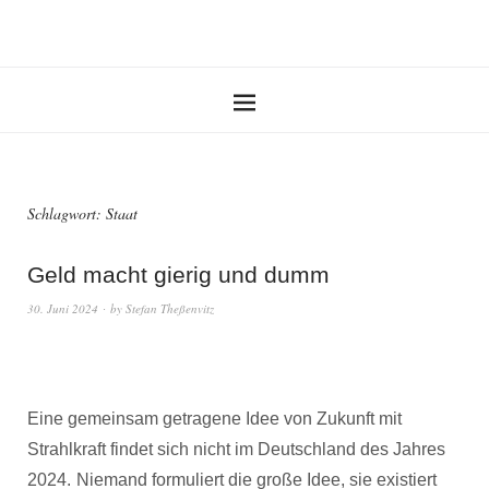
Schlagwort:
Staat
Geld macht gierig und dumm
30. Juni 2024
by
Stefan Theßenvitz
Eine gemeinsam getragene Idee von Zukunft mit
Strahlkraft findet sich nicht im Deutschland des Jahres
2024.
Niemand formuliert die große Idee, sie existiert