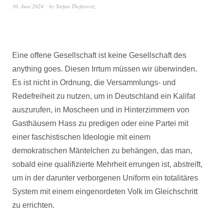
30. Juni 2024
by
Stefan Theßenvitz
Eine offene Gesellschaft ist keine Gesellschaft des
anything goes. Diesen Irrtum müssen wir überwinden.
Es ist nicht in Ordnung, die Versammlungs- und
Redefreiheit zu nutzen, um in Deutschland ein Kalifat
auszurufen, in Moscheen und in Hinterzimmern von
Gasthäusern Hass zu predigen oder eine Partei mit
einer faschistischen Ideologie mit einem
demokratischen Mäntelchen zu behängen, das man,
sobald eine qualifizierte Mehrheit errungen ist, abstreift,
um in der darunter verborgenen Uniform ein totalitäres
System mit einem eingenordeten Volk im Gleichschritt
zu errichten.