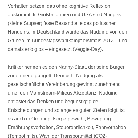
Verhalten setzen, das ohne kognitive Reflexion
auskommt. In Großbritannien und USA sind Nudges
(kleine Stupser) feste Bestandteile des politischen
Handelns. In Deutschland wurde das Nudging von den
Grünen im Bundestagswahlkampf erstmals 2013 – und
damals erfolglos – eingesetzt (Veggie-Day).
Kritiker nennen es den Nanny-Staat, der seine Bürger
zunehmend gängelt. Dennoch: Nudging als
gesellschaftliche Vereinbarung gewinnt zunehmend
unter den Mainstream-Milieus Akzeptanz. Nudging
entlastet das Denken und begünstigt gute
Entscheidungen und solange es guten Zielen folgt, ist
es auch in Ordnung: Körpergewicht, Bewegung,
Ernährungsverhalten, Steuerehrlichkeit, Fahrverhalten
(Tempolimits), Wahl der Transportmittel (CO2-