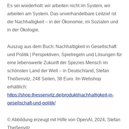
Es sei wiederholt: wir arbeiten nicht im System, wir
arbeiten am System. Das unverhandelbare Leitziel ist
die Nachhaltigkeit – in der Ökonomie, im Sozialen und
in der Ökologie.
Auszug aus dem Buch: Nachhaltigkeit in Gesellschaft
und Politik | Perspektiven, Spielregeln und Lösungen für
eine lebenswerte Zukunft der Spezies Mensch im
schönsten Land der Welt – in Deutschland, Stefan
Theßenvitz, 248 Seiten, 38 Euro. Im Webshop
erhältlich:
https://shop.thessenvitz.de/produkt/nachhaltigkeit-in-
gesellschaft-und-politik/
© Abbildung erzeugt mit Hilfe von OpenAI, 2024, Stefan
Theßenvitz