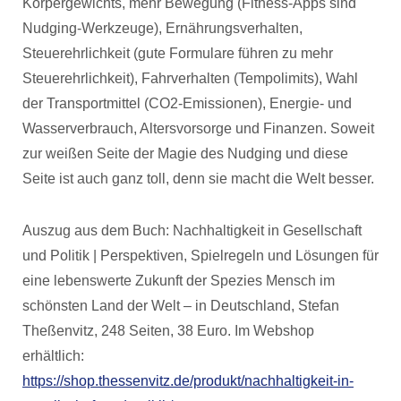
Körpergewichts, mehr Bewegung (Fitness-Apps sind
Nudging-Werkzeuge), Ernährungsverhalten,
Steuerehrlichkeit (gute Formulare führen zu mehr
Steuerehrlichkeit), Fahrverhalten (Tempolimits), Wahl
der Transportmittel (CO2-Emissionen), Energie- und
Wasserverbrauch, Altersvorsorge und Finanzen. Soweit
zur weißen Seite der Magie des Nudging und diese
Seite ist auch ganz toll, denn sie macht die Welt besser.
Auszug aus dem Buch: Nachhaltigkeit in Gesellschaft
und Politik | Perspektiven, Spielregeln und Lösungen für
eine lebenswerte Zukunft der Spezies Mensch im
schönsten Land der Welt – in Deutschland, Stefan
Theßenvitz, 248 Seiten, 38 Euro. Im Webshop
erhältlich:
https://shop.thessenvitz.de/produkt/nachhaltigkeit-in-