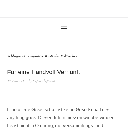
Schlagwort:
normative Kraft des Faktischen
Für eine Handvoll Vernunft
30. Juni 2024
by
Stefan Theßenvitz
Eine offene Gesellschaft ist keine Gesellschaft des
anything goes. Diesen Irrtum müssen wir überwinden.
Es ist nicht in Ordnung, die Versammlungs- und