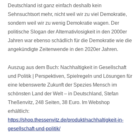
Deutschland ist ganz einfach deshalb kein
Sehnsuchtsort mehr, nicht weil wir zu viel Demokratie,
sondern weil wir zu wenig Demokratie wagen. Der
politische Slogan der Alternativlosigkeit in den 2000er
Jahren war ebenso schädlich für die Demokratie wie die
angekündigte Zeitenwende in den 2020er Jahren.
Auszug aus dem Buch: Nachhaltigkeit in Gesellschaft
und Politik | Perspektiven, Spielregeln und Lösungen für
eine lebenswerte Zukunft der Spezies Mensch im
schönsten Land der Welt – in Deutschland, Stefan
Theßenvitz, 248 Seiten, 38 Euro. Im Webshop
erhältlich:
https://shop.thessenvitz.de/produkt/nachhaltigkeit-in-
gesellschaft-und-politik/