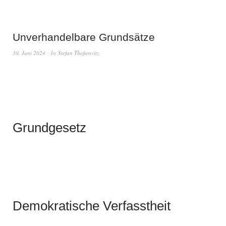
Unverhandelbare Grundsätze
30. Juni 2024
by
Stefan Theßenvitz
Grundgesetz
Demokratische Verfasstheit