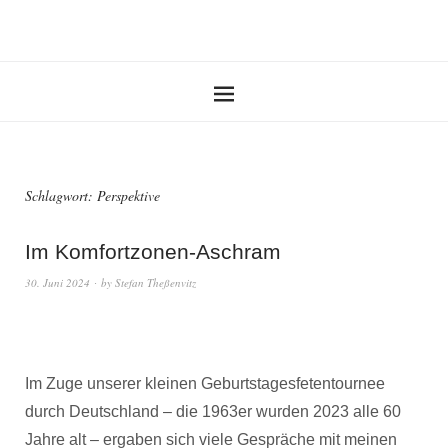
Schlagwort:
Perspektive
Im Komfortzonen-Aschram
30. Juni 2024
by
Stefan Theßenvitz
Im Zuge unserer kleinen Geburtstagesfetentournee
durch Deutschland – die 1963er wurden 2023 alle 60
Jahre alt – ergaben sich viele Gespräche mit meinen