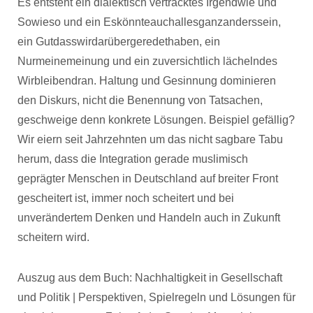
Es entsteht ein dialektisch vertracktes Irgendwie und
Sowieso und ein Eskönnteauchallesganzanderssein,
ein Gutdasswirdarübergeredethaben, ein
Nurmeinemeinung und ein zuversichtlich lächelndes
Wirbleibendran. Haltung und Gesinnung dominieren
den Diskurs, nicht die Benennung von Tatsachen,
geschweige denn konkrete Lösungen. Beispiel gefällig?
Wir eiern seit Jahrzehnten um das nicht sagbare Tabu
herum, dass die Integration gerade muslimisch
geprägter Menschen in Deutschland auf breiter Front
gescheitert ist, immer noch scheitert und bei
unverändertem Denken und Handeln auch in Zukunft
scheitern wird.
Auszug aus dem Buch: Nachhaltigkeit in Gesellschaft
und Politik | Perspektiven, Spielregeln und Lösungen für