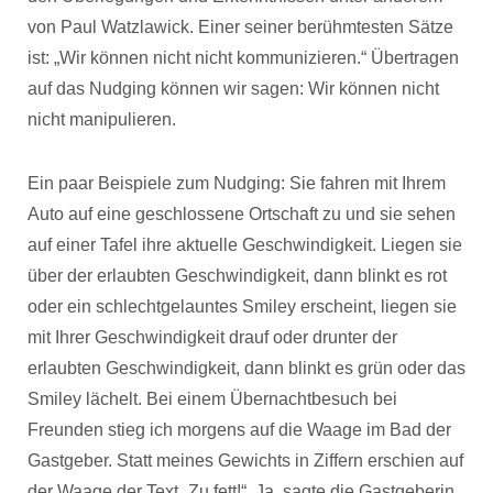
von Paul Watzlawick. Einer seiner berühmtesten Sätze
ist: „Wir können nicht nicht kommunizieren.“ Übertragen
auf das Nudging können wir sagen: Wir können nicht
nicht manipulieren.
Ein paar Beispiele zum Nudging: Sie fahren mit Ihrem
Auto auf eine geschlossene Ortschaft zu und sie sehen
auf einer Tafel ihre aktuelle Geschwindigkeit. Liegen sie
über der erlaubten Geschwindigkeit, dann blinkt es rot
oder ein schlechtgelauntes Smiley erscheint, liegen sie
mit Ihrer Geschwindigkeit drauf oder drunter der
erlaubten Geschwindigkeit, dann blinkt es grün oder das
Smiley lächelt. Bei einem Übernachtbesuch bei
Freunden stieg ich morgens auf die Waage im Bad der
Gastgeber. Statt meines Gewichts in Ziffern erschien auf
der Waage der Text „Zu fett!“. Ja, sagte die Gastgeberin,