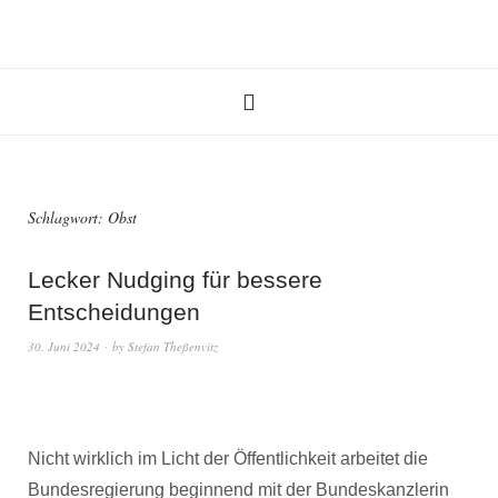
Schlagwort:
Obst
Lecker Nudging für bessere
Entscheidungen
30. Juni 2024
by
Stefan Theßenvitz
Nicht wirklich im Licht der Öffentlichkeit arbeitet die
Bundesregierung beginnend mit der Bundeskanzlerin