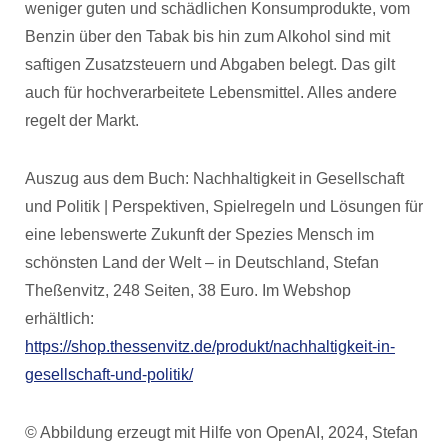
weniger guten und schädlichen Konsumprodukte, vom
Benzin über den Tabak bis hin zum Alkohol sind mit
saftigen Zusatzsteuern und Abgaben belegt. Das gilt
auch für hochverarbeitete Lebensmittel. Alles andere
regelt der Markt.
Auszug aus dem Buch: Nachhaltigkeit in Gesellschaft
und Politik | Perspektiven, Spielregeln und Lösungen für
eine lebenswerte Zukunft der Spezies Mensch im
schönsten Land der Welt – in Deutschland, Stefan
Theßenvitz, 248 Seiten, 38 Euro. Im Webshop
erhältlich:
https://shop.thessenvitz.de/produkt/nachhaltigkeit-in-
gesellschaft-und-politik/
© Abbildung erzeugt mit Hilfe von OpenAI, 2024, Stefan