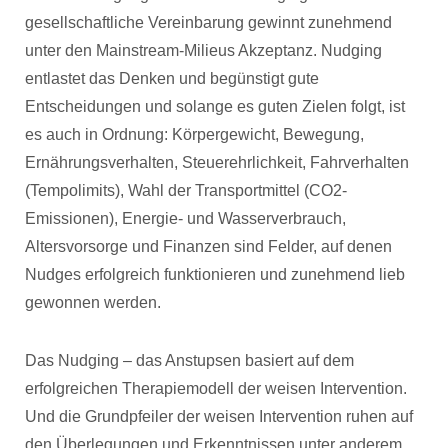
gesellschaftliche Vereinbarung gewinnt zunehmend
unter den Mainstream-Milieus Akzeptanz. Nudging
entlastet das Denken und begünstigt gute
Entscheidungen und solange es guten Zielen folgt, ist
es auch in Ordnung: Körpergewicht, Bewegung,
Ernährungsverhalten, Steuerehrlichkeit, Fahrverhalten
(Tempolimits), Wahl der Transportmittel (CO2-
Emissionen), Energie- und Wasserverbrauch,
Altersvorsorge und Finanzen sind Felder, auf denen
Nudges erfolgreich funktionieren und zunehmend lieb
gewonnen werden.
Das Nudging – das Anstupsen basiert auf dem
erfolgreichen Therapiemodell der weisen Intervention.
Und die Grundpfeiler der weisen Intervention ruhen auf
den Überlegungen und Erkenntnissen unter anderem