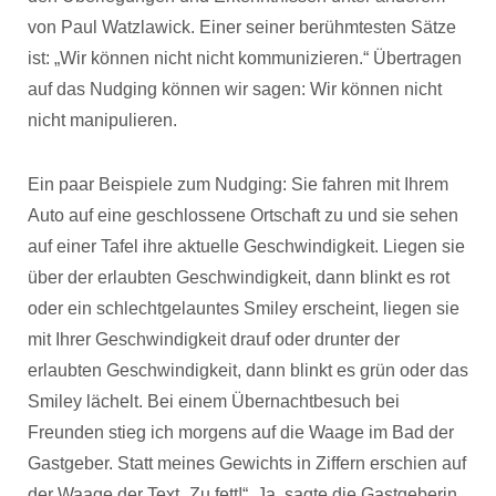
von Paul Watzlawick. Einer seiner berühmtesten Sätze
ist: „Wir können nicht nicht kommunizieren.“ Übertragen
auf das Nudging können wir sagen: Wir können nicht
nicht manipulieren.
Ein paar Beispiele zum Nudging: Sie fahren mit Ihrem
Auto auf eine geschlossene Ortschaft zu und sie sehen
auf einer Tafel ihre aktuelle Geschwindigkeit. Liegen sie
über der erlaubten Geschwindigkeit, dann blinkt es rot
oder ein schlechtgelauntes Smiley erscheint, liegen sie
mit Ihrer Geschwindigkeit drauf oder drunter der
erlaubten Geschwindigkeit, dann blinkt es grün oder das
Smiley lächelt. Bei einem Übernachtbesuch bei
Freunden stieg ich morgens auf die Waage im Bad der
Gastgeber. Statt meines Gewichts in Ziffern erschien auf
der Waage der Text „Zu fett!“. Ja, sagte die Gastgeberin,