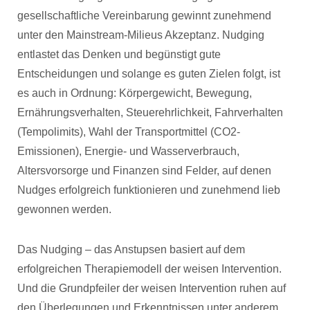
gesellschaftliche Vereinbarung gewinnt zunehmend
unter den Mainstream-Milieus Akzeptanz. Nudging
entlastet das Denken und begünstigt gute
Entscheidungen und solange es guten Zielen folgt, ist
es auch in Ordnung: Körpergewicht, Bewegung,
Ernährungsverhalten, Steuerehrlichkeit, Fahrverhalten
(Tempolimits), Wahl der Transportmittel (CO2-
Emissionen), Energie- und Wasserverbrauch,
Altersvorsorge und Finanzen sind Felder, auf denen
Nudges erfolgreich funktionieren und zunehmend lieb
gewonnen werden.
Das Nudging – das Anstupsen basiert auf dem
erfolgreichen Therapiemodell der weisen Intervention.
Und die Grundpfeiler der weisen Intervention ruhen auf
den Überlegungen und Erkenntnissen unter anderem