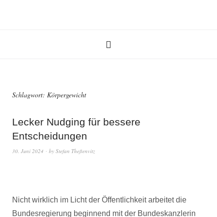
Schlagwort:
Körpergewicht
Lecker Nudging für bessere
Entscheidungen
30. Juni 2024
by
Stefan Theßenvitz
Nicht wirklich im Licht der Öffentlichkeit arbeitet die
Bundesregierung beginnend mit der Bundeskanzlerin