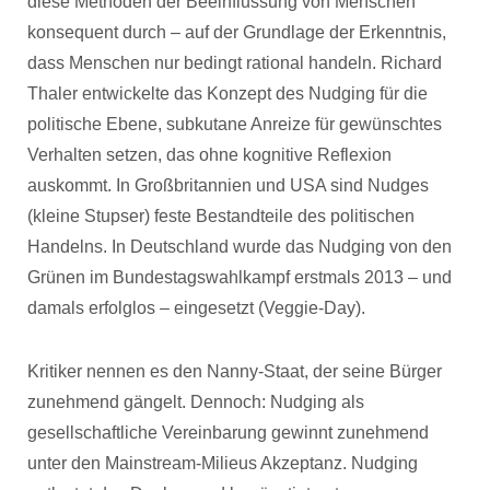
diese Methoden der Beeinflussung von Menschen
konsequent durch – auf der Grundlage der Erkenntnis,
dass Menschen nur bedingt rational handeln. Richard
Thaler entwickelte das Konzept des Nudging für die
politische Ebene, subkutane Anreize für gewünschtes
Verhalten setzen, das ohne kognitive Reflexion
auskommt. In Großbritannien und USA sind Nudges
(kleine Stupser) feste Bestandteile des politischen
Handelns. In Deutschland wurde das Nudging von den
Grünen im Bundestagswahlkampf erstmals 2013 – und
damals erfolglos – eingesetzt (Veggie-Day).
Kritiker nennen es den Nanny-Staat, der seine Bürger
zunehmend gängelt. Dennoch: Nudging als
gesellschaftliche Vereinbarung gewinnt zunehmend
unter den Mainstream-Milieus Akzeptanz. Nudging