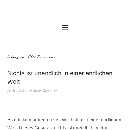
Schlagwort:
CO2-Emissionen
Nichts ist unendlich in einer endlichen
Welt
30. Juni 2024
by
Stefan Theßenvitz
Es gibt kein unbegrenztes Wachstum in einer endlichen
Welt. Dieses Gesetz – nichts ist unendlich in einer