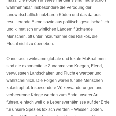
muss. Die Folgen unseres Handelns sind heute schon
wahrnehmbar, insbesondere die Verödung der
landwirtschaftlich nutzbaren Böden und das daraus
resultierende Elend sowie aus politisch, gesellschaftlich
und klimatisch unwirtlichen Ländern flüchtende
Menschen, oft unter Inkaufnahme des Risikos, die
Flucht nicht zu überleben.
Ohne rasch wirksame globale und lokale Maßnahmen
sind die exponentielle Zunahme von Kriegen, Elend,
verwüsteten Landschaften und Flucht erwartbar und
wahrscheinlich. Die Folgen wären für alle Menschen
katastrophal. Insbesondere Völkerwanderungen und
verheerende Kriege werden zum Ende unserer Art
führen, einfach weil die Lebensverhältnisse auf der Erde
für unsere Spezies toxisch werden – Wasser, Boden,