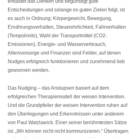
entlastet das Denken und begünstigt gute
Entscheidungen und solange es guten Zielen folgt, ist
es auch in Ordnung: Körpergewicht, Bewegung,
Ernährungsverhalten, Steuerehrlichkeit, Fahrverhalten
(Tempolimits), Wahl der Transportmittel (CO2-
Emissionen), Energie- und Wasserverbrauch,
Altersvorsorge und Finanzen sind Felder, auf denen
Nudges erfolgreich funktionieren und zunehmend lieb
gewonnen werden.
Das Nudging – das Anstupsen basiert auf dem
erfolgreichen Therapiemodell der weisen Intervention.
Und die Grundpfeiler der weisen Intervention ruhen auf
den Überlegungen und Erkenntnissen unter anderem
von Paul Watzlawick. Einer seiner berühmtesten Sätze
ist: „Wir können nicht nicht kommunizieren.“ Übertragen