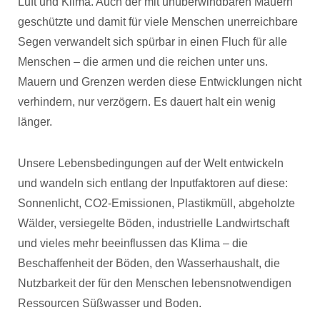
Luft und Klima. Auch der mit unüberwindbaren Mauern
geschützte und damit für viele Menschen unerreichbare
Segen verwandelt sich spürbar in einen Fluch für alle
Menschen – die armen und die reichen unter uns.
Mauern und Grenzen werden diese Entwicklungen nicht
verhindern, nur verzögern. Es dauert halt ein wenig
länger.
Unsere Lebensbedingungen auf der Welt entwickeln
und wandeln sich entlang der Inputfaktoren auf diese:
Sonnenlicht, CO2-Emissionen, Plastikmüll, abgeholzte
Wälder, versiegelte Böden, industrielle Landwirtschaft
und vieles mehr beeinflussen das Klima – die
Beschaffenheit der Böden, den Wasserhaushalt, die
Nutzbarkeit der für den Menschen lebensnotwendigen
Ressourcen Süßwasser und Boden.