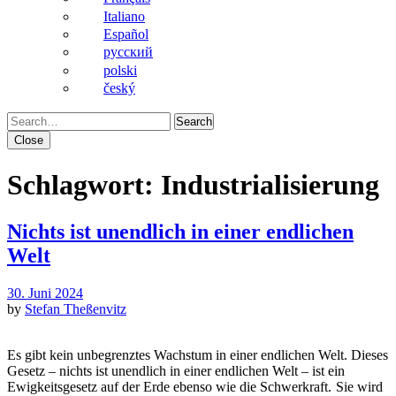
Italiano
Español
pусский
polski
český
Search
Close
Schlagwort:
Industrialisierung
Nichts ist unendlich in einer endlichen
Welt
30. Juni 2024
by
Stefan Theßenvitz
Es gibt kein unbegrenztes Wachstum in einer endlichen Welt. Dieses
Gesetz – nichts ist unendlich in einer endlichen Welt – ist ein
Ewigkeitsgesetz auf der Erde ebenso wie die Schwerkraft.
Sie wird