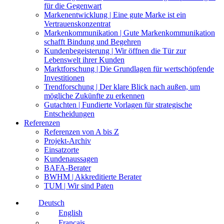
für die Gegenwart
Markenentwicklung | Eine gute Marke ist ein
Vertrauenskonzentrat
Markenkommunikation | Gute Markenkommunikation
schafft Bindung und Begehren
Kundenbegeisterung | Wir öffnen die Tür zur
Lebenswelt ihrer Kunden
Marktforschung | Die Grundlagen für wertschöpfende
Investitionen
Trendforschung | Der klare Blick nach außen, um
mögliche Zukünfte zu erkennen
Gutachten | Fundierte Vorlagen für strategische
Entscheidungen
Referenzen
Referenzen von A bis Z
Projekt-Archiv
Einsatzorte
Kundenaussagen
BAFA-Berater
BWHM | Akkreditierte Berater
TUM | Wir sind Paten
Deutsch
English
Français