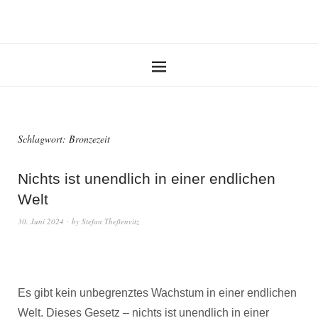
Schlagwort:
Bronzezeit
Nichts ist unendlich in einer endlichen
Welt
30. Juni 2024
by
Stefan Theßenvitz
Es gibt kein unbegrenztes Wachstum in einer endlichen
Welt. Dieses Gesetz – nichts ist unendlich in einer