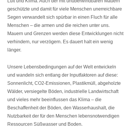
Luft und Klima. Auch der mit unüberwindbaren Mauern
geschützte und damit für viele Menschen unerreichbare
Segen verwandelt sich spürbar in einen Fluch für alle
Menschen – die armen und die reichen unter uns.
Mauern und Grenzen werden diese Entwicklungen nicht
verhindern, nur verzögern. Es dauert halt ein wenig
länger.
Unsere Lebensbedingungen auf der Welt entwickeln
und wandeln sich entlang der Inputfaktoren auf diese:
Sonnenlicht, CO2-Emissionen, Plastikmüll, abgeholzte
Wälder, versiegelte Böden, industrielle Landwirtschaft
und vieles mehr beeinflussen das Klima – die
Beschaffenheit der Böden, den Wasserhaushalt, die
Nutzbarkeit der für den Menschen lebensnotwendigen
Ressourcen Süßwasser und Boden.