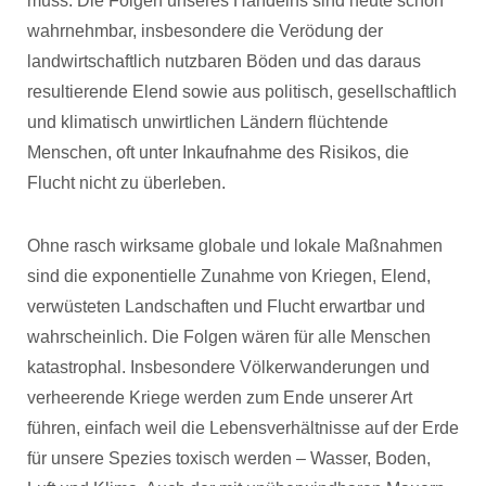
muss. Die Folgen unseres Handelns sind heute schon
wahrnehmbar, insbesondere die Verödung der
landwirtschaftlich nutzbaren Böden und das daraus
resultierende Elend sowie aus politisch, gesellschaftlich
und klimatisch unwirtlichen Ländern flüchtende
Menschen, oft unter Inkaufnahme des Risikos, die
Flucht nicht zu überleben.
Ohne rasch wirksame globale und lokale Maßnahmen
sind die exponentielle Zunahme von Kriegen, Elend,
verwüsteten Landschaften und Flucht erwartbar und
wahrscheinlich. Die Folgen wären für alle Menschen
katastrophal. Insbesondere Völkerwanderungen und
verheerende Kriege werden zum Ende unserer Art
führen, einfach weil die Lebensverhältnisse auf der Erde
für unsere Spezies toxisch werden – Wasser, Boden,