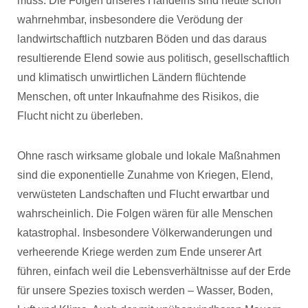
muss. Die Folgen unseres Handelns sind heute schon
wahrnehmbar, insbesondere die Verödung der
landwirtschaftlich nutzbaren Böden und das daraus
resultierende Elend sowie aus politisch, gesellschaftlich
und klimatisch unwirtlichen Ländern flüchtende
Menschen, oft unter Inkaufnahme des Risikos, die
Flucht nicht zu überleben.
Ohne rasch wirksame globale und lokale Maßnahmen
sind die exponentielle Zunahme von Kriegen, Elend,
verwüsteten Landschaften und Flucht erwartbar und
wahrscheinlich. Die Folgen wären für alle Menschen
katastrophal. Insbesondere Völkerwanderungen und
verheerende Kriege werden zum Ende unserer Art
führen, einfach weil die Lebensverhältnisse auf der Erde
für unsere Spezies toxisch werden – Wasser, Boden,