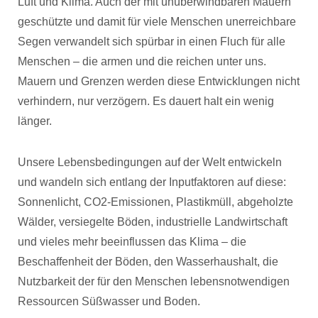
Luft und Klima. Auch der mit unüberwindbaren Mauern
geschützte und damit für viele Menschen unerreichbare
Segen verwandelt sich spürbar in einen Fluch für alle
Menschen – die armen und die reichen unter uns.
Mauern und Grenzen werden diese Entwicklungen nicht
verhindern, nur verzögern. Es dauert halt ein wenig
länger.
Unsere Lebensbedingungen auf der Welt entwickeln
und wandeln sich entlang der Inputfaktoren auf diese:
Sonnenlicht, CO2-Emissionen, Plastikmüll, abgeholzte
Wälder, versiegelte Böden, industrielle Landwirtschaft
und vieles mehr beeinflussen das Klima – die
Beschaffenheit der Böden, den Wasserhaushalt, die
Nutzbarkeit der für den Menschen lebensnotwendigen
Ressourcen Süßwasser und Boden.