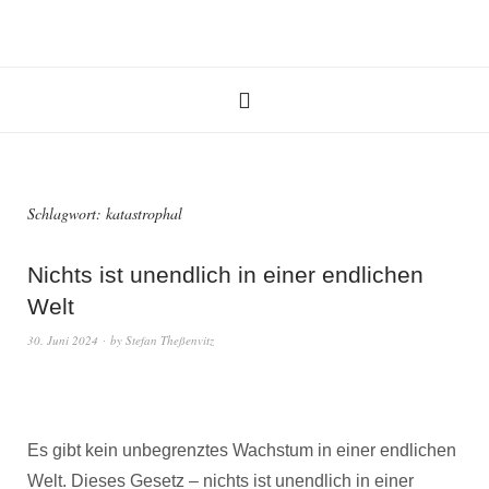
Schlagwort:
katastrophal
Nichts ist unendlich in einer endlichen
Welt
30. Juni 2024
by
Stefan Theßenvitz
Es gibt kein unbegrenztes Wachstum in einer endlichen
Welt. Dieses Gesetz – nichts ist unendlich in einer