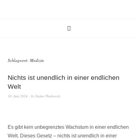
Schlagwort:
Medizin
Nichts ist unendlich in einer endlichen
Welt
30. Juni 2024
by
Stefan Theßenvitz
Es gibt kein unbegrenztes Wachstum in einer endlichen
Welt. Dieses Gesetz – nichts ist unendlich in einer