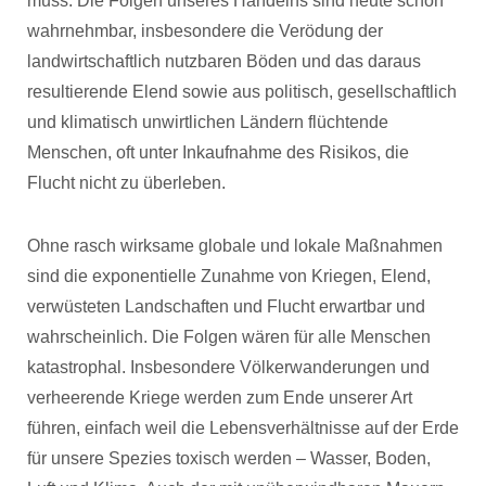
muss. Die Folgen unseres Handelns sind heute schon
wahrnehmbar, insbesondere die Verödung der
landwirtschaftlich nutzbaren Böden und das daraus
resultierende Elend sowie aus politisch, gesellschaftlich
und klimatisch unwirtlichen Ländern flüchtende
Menschen, oft unter Inkaufnahme des Risikos, die
Flucht nicht zu überleben.
Ohne rasch wirksame globale und lokale Maßnahmen
sind die exponentielle Zunahme von Kriegen, Elend,
verwüsteten Landschaften und Flucht erwartbar und
wahrscheinlich. Die Folgen wären für alle Menschen
katastrophal. Insbesondere Völkerwanderungen und
verheerende Kriege werden zum Ende unserer Art
führen, einfach weil die Lebensverhältnisse auf der Erde
für unsere Spezies toxisch werden – Wasser, Boden,