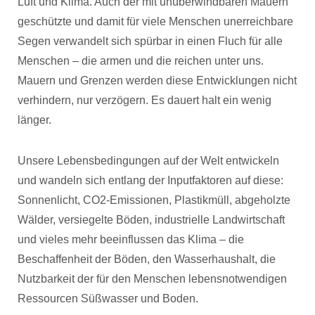
Luft und Klima. Auch der mit unüberwindbaren Mauern
geschützte und damit für viele Menschen unerreichbare
Segen verwandelt sich spürbar in einen Fluch für alle
Menschen – die armen und die reichen unter uns.
Mauern und Grenzen werden diese Entwicklungen nicht
verhindern, nur verzögern. Es dauert halt ein wenig
länger.
Unsere Lebensbedingungen auf der Welt entwickeln
und wandeln sich entlang der Inputfaktoren auf diese:
Sonnenlicht, CO2-Emissionen, Plastikmüll, abgeholzte
Wälder, versiegelte Böden, industrielle Landwirtschaft
und vieles mehr beeinflussen das Klima – die
Beschaffenheit der Böden, den Wasserhaushalt, die
Nutzbarkeit der für den Menschen lebensnotwendigen
Ressourcen Süßwasser und Boden.